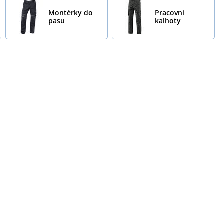
Montérky do
Pracovní
pasu
kalhoty