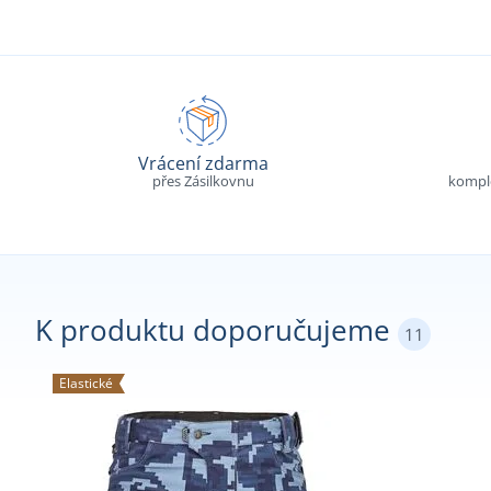
Vrácení zdarma
přes Zásilkovnu
komple
K produktu doporučujeme
11
Elastické