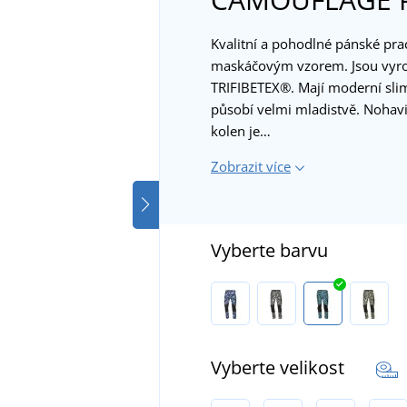
Kvalitní a pohodlné pánské pr
maskáčovým vzorem. Jsou vyrob
TRIFIBETEX®. Mají moderní slim
působí velmi mladistvě. Nohavic
kolen je…
Zobrazit více
Vyberte barvu
Vyberte velikost