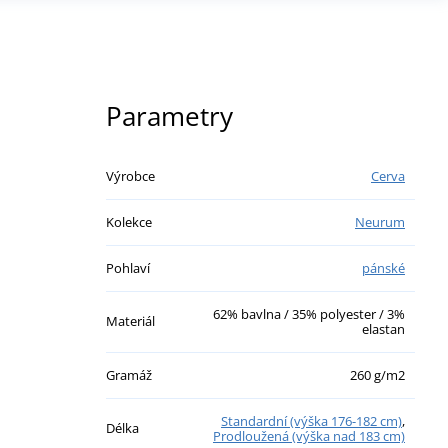
Parametry
Výrobce
Cerva
Kolekce
Neurum
Pohlaví
pánské
62% bavlna / 35% polyester / 3%
Materiál
elastan
Gramáž
260 g/m2
Standardní (výška 176-182 cm)
,
Délka
Prodloužená (výška nad 183 cm)