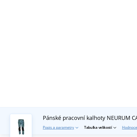
Pánské pracovní kalhoty NEURUM
Popis a parametry
Tabulka velikostí
Hodnoce