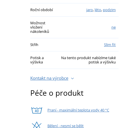
Roční období
jaro
,
léto
,
podzim
Možnost
vložení
ne
nákoleníků
Střih
Slim fit
Potisk a
Na tento produkt nabízíme také
výšivka
potisk a výšivku
Kontakt na výrobce
Péče o produkt
Praní - maximální teplota vody 40 °C
Bělení - nesmí se bělit