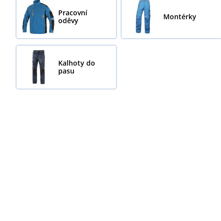
Pracovní
Montérky
oděvy
Kalhoty do
pasu