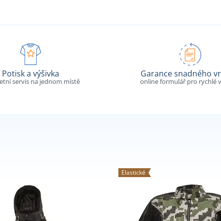
Potisk a výšivka
Garance snadného vr
tní servis na jednom místě
online formulář pro rychlé v
Elastické