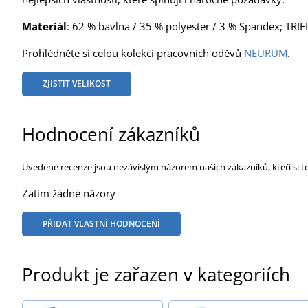
Materiál
: 62 % bavlna / 35 % polyester / 3 % Spandex; TRI
Prohlédněte si celou kolekci pracovních oděvů
NEURUM
.
ZJISTIT VELIKOST
Hodnocení zákazníků
Uvedené recenze jsou nezávislým názorem našich zákazníků, kteří si t
Zatím žádné názory
PŘIDAT VLASTNÍ HODNOCENÍ
Produkt je zařazen v kategoriích