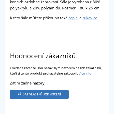
koncích ozdobné žebrování. Šála je vyrobena z 80%
polyakrylu a 20% polyamidu. Rozměr: 180 x 25 cm.
K této šále můžete přikoupit také
čepici
a
rukavice
.
Hodnocení zákazníků
Uvedené recenze jsou nezávislým názorem našich zákazníků,
kteří si tento produkt prokazatelně zakoupili.
Více info.
Zatím žádné názory
PŘIDAT VLASTNÍ HODNOCENÍ