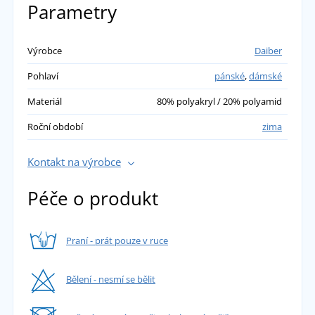
Parametry
Výrobce
Daiber
Pohlaví
pánské
,
dámské
Materiál
80% polyakryl / 20% polyamid
Roční období
zima
Kontakt na výrobce
Péče o produkt
Praní - prát pouze v ruce
Bělení - nesmí se bělit