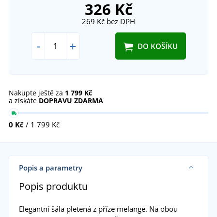
326 Kč
269 Kč
bez DPH
-
+
DO KOŠÍKU
Nakupte ještě za
1 799 Kč
a získáte
DOPRAVU ZDARMA
0 Kč
/ 1 799 Kč
Popis a parametry
Popis produktu
Elegantní šála pletená z příze melange. Na obou