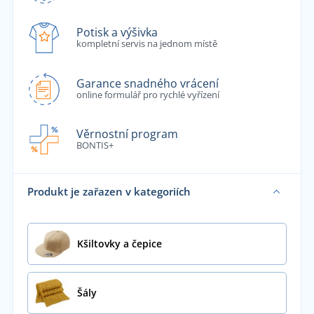
Potisk a výšivka
kompletní servis na jednom místě
Garance snadného vrácení
online formulář pro rychlé vyřízení
Věrnostní program
BONTIS+
Produkt je zařazen v kategoriích
Kšiltovky a čepice
Šály