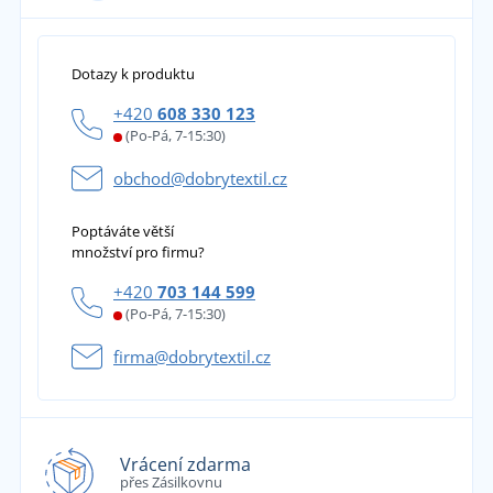
Dotazy k produktu
+420
608 330 123
(Po-Pá, 7-15:30)
obchod@dobrytextil.cz
Poptáváte větší
množství pro firmu?
+420
703 144 599
(Po-Pá, 7-15:30)
firma@dobrytextil.cz
Vrácení zdarma
přes Zásilkovnu