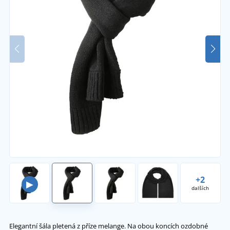
+2
▶
dalších
Elegantní šála pletená z příze melange. Na obou koncích ozdobné