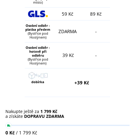
místo)
59 Kč
89 Kč
Osobní odběr -
platba předem
ZDARMA
-
(Bystřice pod
Hostýnem)
Osobní odběr -
hotově při
39 Kč
-
odběru
(Bystřice pod
Hostýnem)
dobírka
+39 Kč
Nakupte ještě za
1 799 Kč
a získáte
DOPRAVU ZDARMA
0 Kč
/ 1 799 Kč