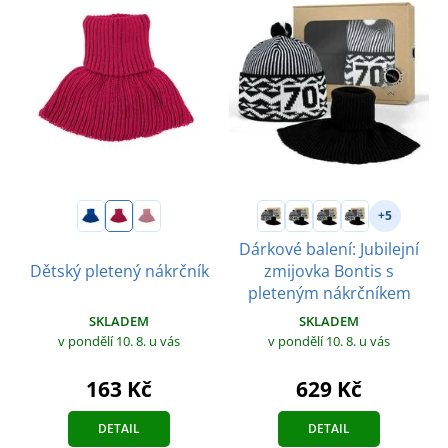
+5
Dárkové balení: Jubilejní
Dětský pletený nákrčník
zmijovka Bontis s
pleteným nákrčníkem
SKLADEM
SKLADEM
v pondělí 10. 8.
u vás
v pondělí 10. 8.
u vás
163 Kč
629 Kč
DETAIL
DETAIL