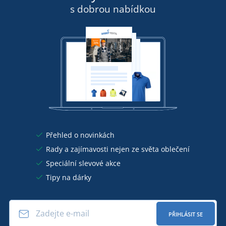
s dobrou nabídkou
Přehled o novinkách
Rady a zajímavosti nejen ze světa oblečení
Speciální slevové akce
Tipy na dárky
PŘIHLÁSIT SE