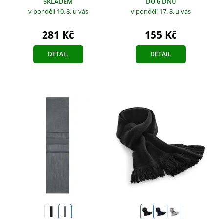
SKLADEM
DO 6 DNŮ
v pondělí 10. 8.
u vás
v pondělí 17. 8.
u vás
281 Kč
155 Kč
DETAIL
DETAIL