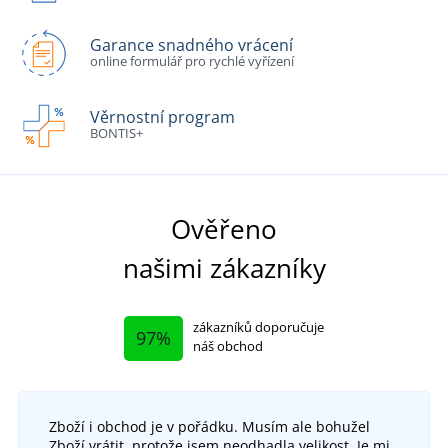
Garance snadného vrácení
online formulář pro rychlé vyřízení
Věrnostní program
BONTIS+
Ověřeno
našimi zákazníky
zákazníků doporučuje
97%
náš obchod
Zboží i obchod je v pořádku. Musím ale bohužel
Zboží vrátit, protože jsem neodhadla velikost. Je mi