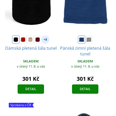
+8
Dámská pletená šála tunel
Pánská zimní pletená šála
tunel
SKLADEM
SKLADEM
v úterý 11. 8.
u vás
v úterý 11. 8.
u vás
301 Kč
301 Kč
DETAIL
DETAIL
Vyrobeno v ČR