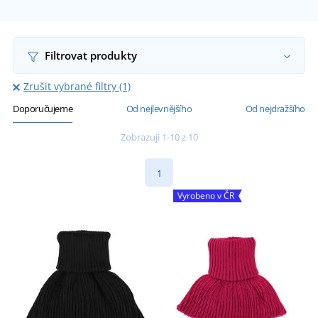
Filtrovat produkty
Zrušit vybrané filtry (1)
Doporučujeme
Od nejlevnějšího
Od nejdražšího
Zobrazuji 1-10 z 10
1
Vyrobeno v ČR