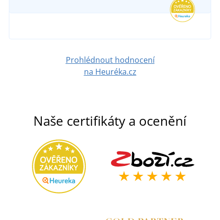
Prohlédnout hodnocení
na Heuréka.cz
Naše certifikáty a ocenění