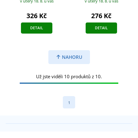
v úterý 18. 8.
u vás
v úterý 18. 8.
u vás
326 Kč
276 Kč
DETAIL
DETAIL
NAHORU
Už jste viděli 10 produktů z 10.
1