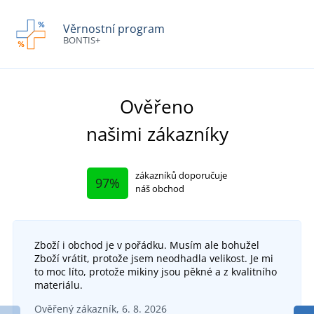
Věrnostní program
BONTIS+
Ověřeno
našimi zákazníky
zákazníků doporučuje
97%
náš obchod
Zboží i obchod je v pořádku. Musím ale bohužel
Zboží vrátit, protože jsem neodhadla velikost. Je mi
to moc líto, protože mikiny jsou pěkné a z kvalitního
materiálu.
Ověřený zákazník, 6. 8. 2026