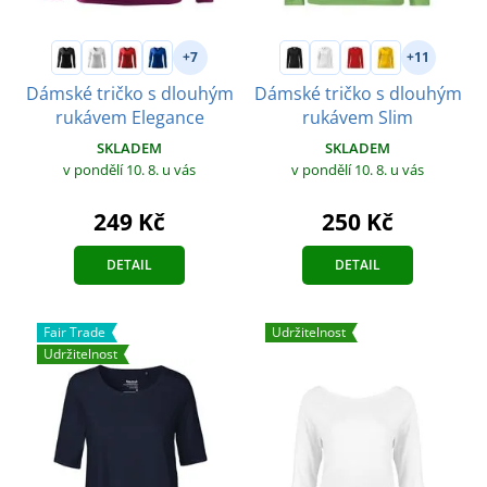
+7
+11
Dámské tričko s dlouhým
Dámské tričko s dlouhým
rukávem Elegance
rukávem Slim
SKLADEM
SKLADEM
v pondělí 10. 8.
u vás
v pondělí 10. 8.
u vás
249 Kč
250 Kč
DETAIL
DETAIL
Fair Trade
Udržitelnost
Udržitelnost