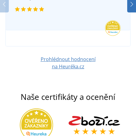
Prohlédnout hodnocení
na Heuréka.cz
Naše certifikáty a ocenění