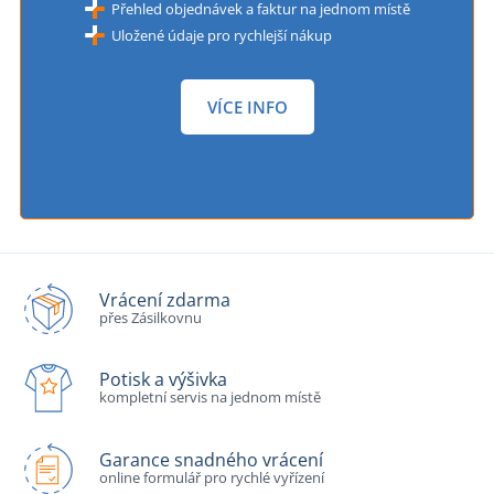
Přehled objednávek a faktur na jednom místě
Uložené údaje pro rychlejší nákup
VÍCE INFO
Vrácení zdarma
přes Zásilkovnu
Potisk a výšivka
kompletní servis na jednom místě
Garance snadného vrácení
online formulář pro rychlé vyřízení