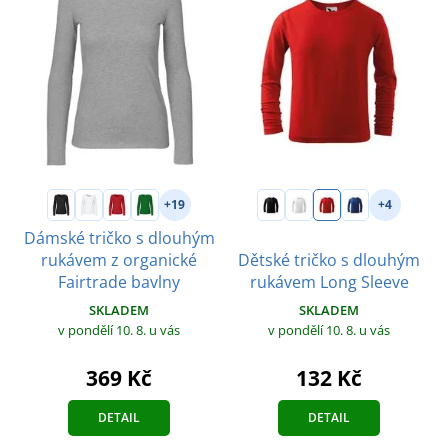
+19
+4
Dámské tričko s dlouhým
rukávem z organické
Dětské tričko s dlouhým
Fairtrade bavlny
rukávem Long Sleeve
SKLADEM
SKLADEM
v pondělí 10. 8.
u vás
v pondělí 10. 8.
u vás
369 Kč
132 Kč
DETAIL
DETAIL