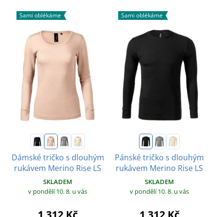
Sami oblékáme
Sami oblékáme
Dámské tričko s dlouhým
Pánské tričko s dlouhým
rukávem Merino Rise LS
rukávem Merino Rise LS
SKLADEM
SKLADEM
v pondělí 10. 8.
u vás
v pondělí 10. 8.
u vás
1 312 Kč
1 312 Kč