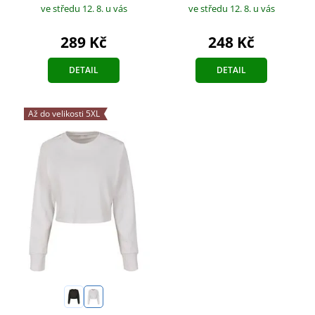
ve středu 12. 8.
u vás
ve středu 12. 8.
u vás
289 Kč
248 Kč
DETAIL
DETAIL
Až do velikosti 5XL