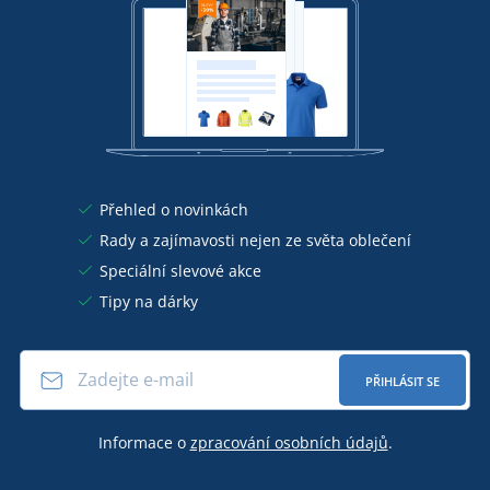
Přehled o novinkách
Rady a zajímavosti nejen ze světa oblečení
Speciální slevové akce
Tipy na dárky
PŘIHLÁSIT SE
Informace o
zpracování osobních údajů
.