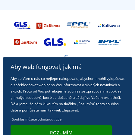
Aby web fungoval, jak má
Aby se Vám u nás co nejlépe nakupovalo, abychom mohli vylepšovat
a zpřehledňovat web nebo Vás informovat o skvělých novinkách a
akcích. Proto od Vás potřebujeme souhlas se zpracováním
cookies
,
tj. malých souborů, které se dočasně ukládají ve Vašem prohlížeči.
Děkujeme, že nám kliknutím na tlačítko „Rozumím“ tento souhlas
Sledujte nás na sociálních sítích
dáte a pomůžete nám tak web zlepšovat.
Souhlas můžete odmítnout
zde
ROZUMÍM