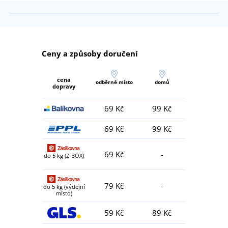
Ceny a způsoby doručení
cena
odběrné místo
domů
dopravy
69 Kč
99 Kč
69 Kč
99 Kč
69 Kč
-
do 5 kg (Z-BOX)
79 Kč
-
do 5 kg (výdejní
místo)
59 Kč
89 Kč