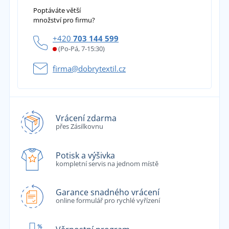
Poptáváte větší
množství pro firmu?
+420
703 144 599
(Po-Pá, 7-15:30)
firma@dobrytextil.cz
Vrácení zdarma
přes Zásilkovnu
Potisk a výšivka
kompletní servis na jednom místě
Garance snadného vrácení
online formulář pro rychlé vyřízení