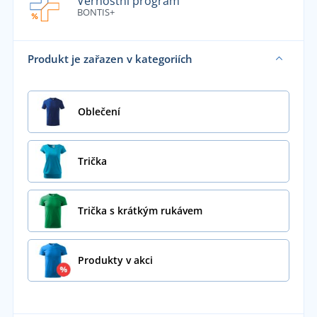
Věrnostní program
BONTIS+
Produkt je zařazen v kategoriích
Oblečení
Trička
Trička s krátkým rukávem
Produkty v akci