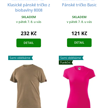
Klasické pánské tričko z
Pánské tričko Basic
biobavlny 8008
SKLADEM
SKLADEM
v pátek 7. 8.
u vás
v pátek 7. 8.
u vás
121 Kč
232 Kč
DETAIL
DETAIL
Sami oblékáme
Sami oblékáme
Funkční