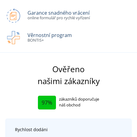
Garance snadného vrácení
online formulář pro rychlé vyřízení
Věrnostní program
BONTIS+
Ověřeno
našimi zákazníky
zákazníků doporučuje
97%
náš obchod
Rychlost dodáni