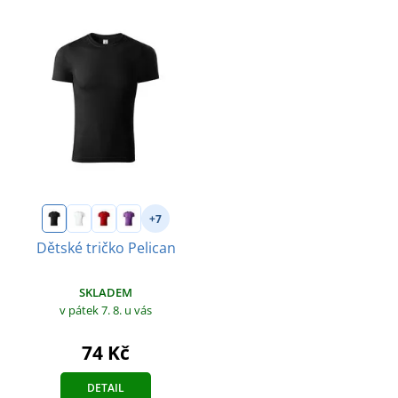
+7
Dětské tričko Pelican
SKLADEM
v pátek 7. 8.
u vás
74 Kč
DETAIL