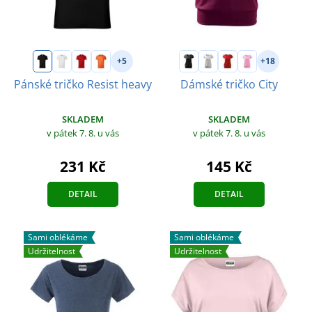
+5
+18
Pánské tričko Resist heavy
Dámské tričko City
SKLADEM
SKLADEM
v pátek 7. 8.
u vás
v pátek 7. 8.
u vás
231 Kč
145 Kč
DETAIL
DETAIL
Sami oblékáme
Sami oblékáme
Udržitelnost
Udržitelnost