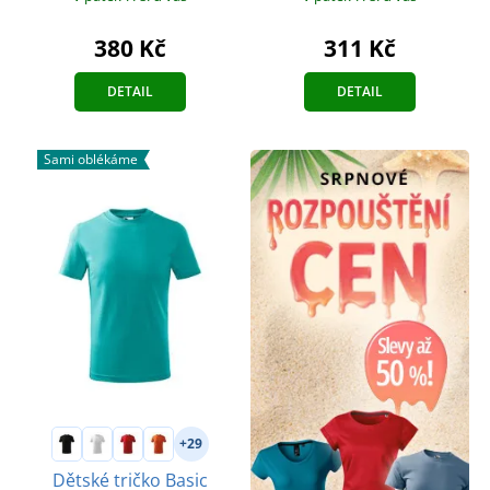
380 Kč
311 Kč
DETAIL
DETAIL
Sami oblékáme
+29
Dětské tričko Basic