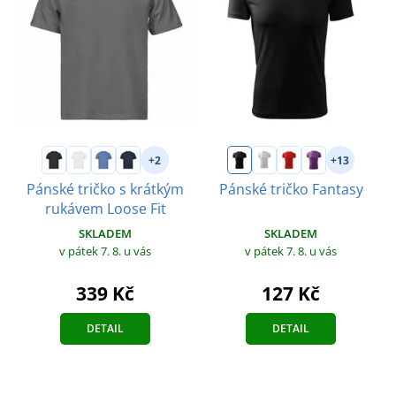
+2
+13
Pánské tričko s krátkým
Pánské tričko Fantasy
rukávem Loose Fit
SKLADEM
SKLADEM
v pátek 7. 8.
u vás
v pátek 7. 8.
u vás
127 Kč
339 Kč
DETAIL
DETAIL