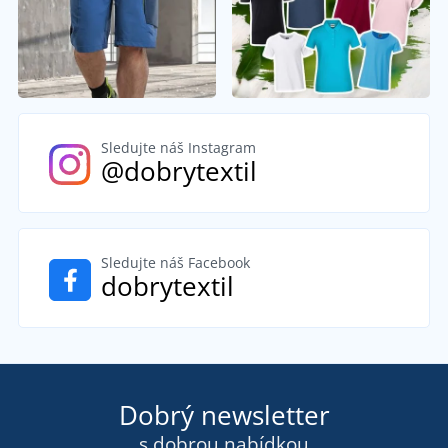
Sledujte náš Instagram
@dobrytextil
Sledujte náš Facebook
dobrytextil
Dobrý newsletter
s dobrou nabídkou