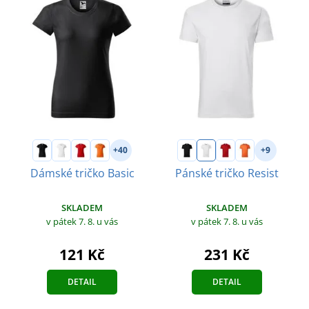
+40
+9
Dámské tričko Basic
Pánské tričko Resist
SKLADEM
SKLADEM
v pátek 7. 8.
u vás
v pátek 7. 8.
u vás
121 Kč
231 Kč
DETAIL
DETAIL