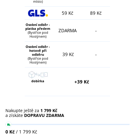
místo)
59 Kč
89 Kč
Osobní odběr -
platba předem
ZDARMA
-
(Bystřice pod
Hostýnem)
Osobní odběr -
hotově při
39 Kč
-
odběru
(Bystřice pod
Hostýnem)
dobírka
+39 Kč
Nakupte ještě za
1 799 Kč
a získáte
DOPRAVU ZDARMA
0 Kč
/ 1 799 Kč