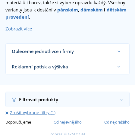
materiálů i barev, takže si vybere opravdu každý. Všechny
varianty jsou k dostání v
pánském
,
dámském
i
dětském
provedení
.
Zobrazit více
Oblečeme jednotlivce i firmy
Dodáváme trička reklamním agenturám, firmám,
obchodníkům s textilem, školám i koncovým
Reklamní potisk a výšivka
zákazníkům již od 1 kusu.
Chci vědět více
Na námi dodávaná reklamní trička vám
natiskneme nebo vyšijeme motiv dle vašeho
přání.
Chci vědět více
Filtrovat produkty
Zrušit vybrané filtry (1)
Doporučujeme
Od nejlevnějšího
Od nejdražšího
Zobrazuji 1-24 z 134