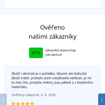
Ověřeno
našimi zákazníky
zákazníků doporučuje
97%
náš obchod
Zboží i obchod je v pořádku. Musím ale bohužel
Zboží vrátit, protože jsem neodhadla velikost. Je mi
to moc líto, protože mikiny jsou pěkné a z kvalitního
materiálu.
Ověřený zákazník, 6. 8. 2026