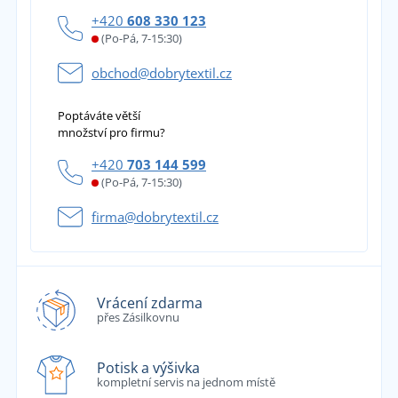
+420
608 330 123
(Po-Pá, 7-15:30)
obchod@dobrytextil.cz
Poptáváte větší
množství pro firmu?
+420
703 144 599
(Po-Pá, 7-15:30)
firma@dobrytextil.cz
Vrácení zdarma
přes Zásilkovnu
Potisk a výšivka
kompletní servis na jednom místě