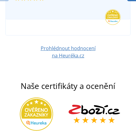
Prohlédnout hodnocení
na Heuréka.cz
Naše certifikáty a ocenění