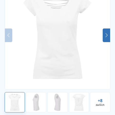
+8
dalších