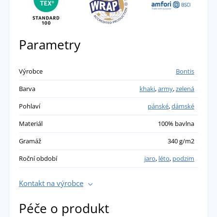
Parametry
Výrobce
Bontis
Barva
khaki
,
army
,
zelená
Pohlaví
pánské
,
dámské
Materiál
100% bavlna
Gramáž
340 g/m2
Roční období
jaro
,
léto
,
podzim
Kontakt na výrobce
Péče o produkt