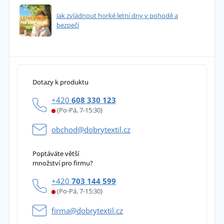
Jak zvládnout horké letní dny v pohodě a
bezpečí
Dotazy k produktu
+420
608 330 123
(Po-Pá, 7-15:30)
obchod@dobrytextil.cz
Poptáváte větší
množství pro firmu?
+420
703 144 599
(Po-Pá, 7-15:30)
firma@dobrytextil.cz