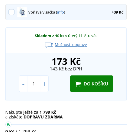
Voňavá visačka (
info
)
+39 Kč
Skladem
> 10 ks
v úterý 11. 8.
u vás
Možnosti dopravy
173 Kč
143 Kč
bez DPH
-
+
DO KOŠÍKU
Nakupte ještě za
1 799 Kč
a získáte
DOPRAVU ZDARMA
0 Kč
/ 1 799 Kč