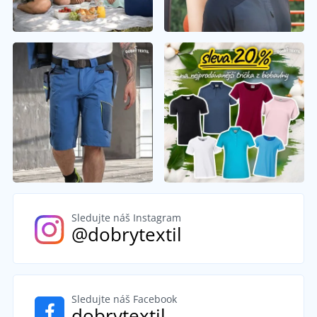
Sledujte náš Instagram
@dobrytextil
Sledujte náš Facebook
dobrytextil