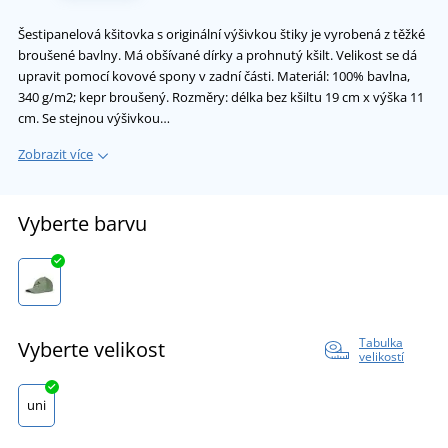
Šestipanelová kšitovka s originální výšivkou štiky je vyrobená z těžké
broušené bavlny. Má obšívané dírky a prohnutý kšilt. Velikost se dá
upravit pomocí kovové spony v zadní části. Materiál: 100% bavlna,
340 g/m2; kepr broušený. Rozměry: délka bez kšiltu 19 cm x výška 11
cm. Se stejnou výšivkou…
Zobrazit více
Vyberte barvu
Tabulka
Vyberte velikost
velikostí
uni