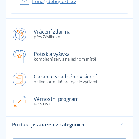
firma@dobrytextil.cz
Vrácení zdarma
přes Zásilkovnu
Potisk a výšivka
kompletní servis na jednom místě
Garance snadného vrácení
online formulář pro rychlé vyřízení
Věrnostní program
BONTIS+
Produkt je zařazen v kategoriích