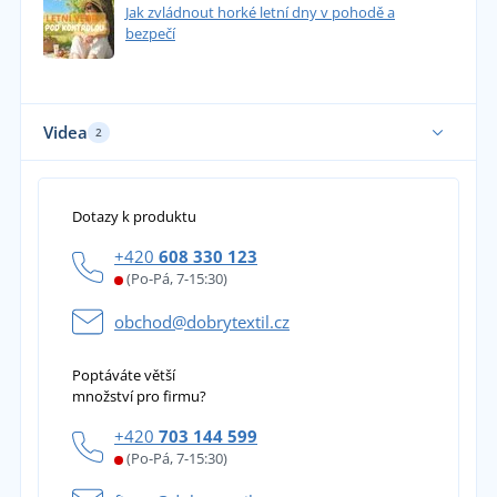
Jak zvládnout horké letní dny v pohodě a
bezpečí
Videa
2
Dotazy k produktu
+420
608 330 123
(Po-Pá, 7-15:30)
obchod@dobrytextil.cz
Poptáváte větší
množství pro firmu?
+420
703 144 599
(Po-Pá, 7-15:30)