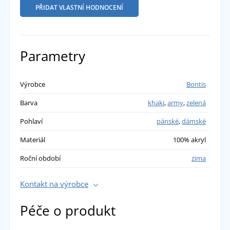
PŘIDAT VLASTNÍ HODNOCENÍ
Parametry
Výrobce
Bontis
Barva
khaki
,
army
,
zelená
Pohlaví
pánské
,
dámské
Materiál
100% akryl
Roční období
zima
Kontakt na výrobce
Péče o produkt