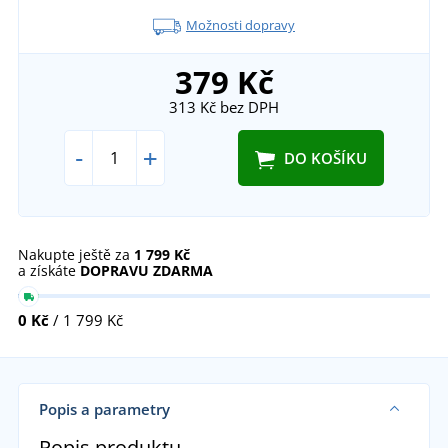
Možnosti dopravy
379 Kč
313 Kč
bez DPH
-
+
DO KOŠÍKU
Nakupte ještě za
1 799 Kč
a získáte
DOPRAVU ZDARMA
0 Kč
/ 1 799 Kč
Popis a parametry
Popis produktu