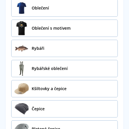
Oblečení
Oblečení s motivem
Rybáři
Rybářské oblečení
Kšiltovky a čepice
Čepice
Pletené čepice