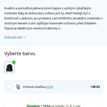
Kvalitní a pohodlná pletená zimní čepice s vyšitým rybářským
motivem štiky je dokonalou volbou pro ty, kteří hledají styl a
funkčnost v jednom. Je vyrobena z prvotřídního dvojitého materiálu s
otočným lemem a tím zajišťuje maximální ochranu před chladem.
Čepice je ideální pro venkovní aktivity v…
Zobrazit více
Vyberte barvu
Voňavá visačka (
info
)
+39 Kč
Skladem
> 10 ks
ve středu 12. 8.
u vás