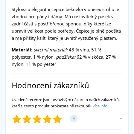
Stylová a elegantní čepice bekovka v unisex střihu je
vhodná pro pány i dámy. Má nastavitelný pásek v
zadní části s postříbřenou sponou, díky které lze
upravit velikost podle potřeby. Čepice je plně podšitá
a má přišitý kšilt, který je uvnitř vyztužený plastem.
Materiál
:
svrchní materiál:
48 % vlna, 51 %
polyester, 1 % nylon,
podšívka:
62 % viskóza, 27 %
nylon, 11 % polyester
Hodnocení zákazníků
Uvedené recenze jsou nezávislým názorem našich zákazníků,
kteří si tento produkt prokazatelně zakoupili.
Více info.
4