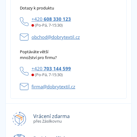
Dotazy k produktu
+420
608 330 123
(Po-Pá, 7-15:30)
obchod@dobrytextil.cz
Poptáváte větší
množství pro firmu?
+420
703 144 599
(Po-Pá, 7-15:30)
firma@dobrytextil.cz
Vrácení zdarma
přes Zásilkovnu