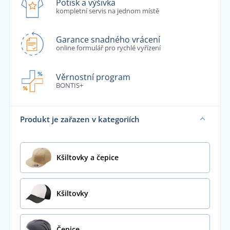
Potisk a výšivka
kompletní servis na jednom místě
Garance snadného vrácení
online formulář pro rychlé vyřízení
Věrnostní program
BONTIS+
Produkt je zařazen v kategoriích
Kšiltovky a čepice
Kšiltovky
Čepice