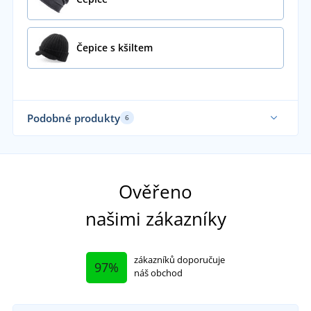
Čepice s kšiltem
Podobné produkty
6
Ověřeno
našimi zákazníky
zákazníků doporučuje
97%
náš obchod