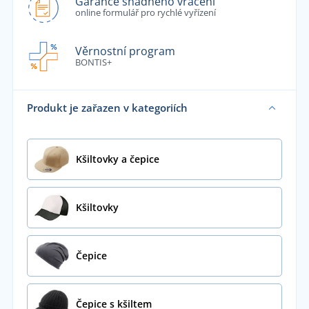
Garance snadného vrácení
online formulář pro rychlé vyřízení
Věrnostní program
BONTIS+
Produkt je zařazen v kategoriích
Kšiltovky a čepice
Kšiltovky
Čepice
Čepice s kšiltem