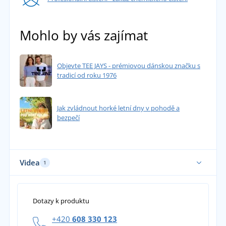
Mohlo by vás zajímat
Objevte TEE JAYS - prémiovou dánskou značku s
tradicí od roku 1976
Jak zvládnout horké letní dny v pohodě a
bezpečí
Videa
1
Dotazy k produktu
+420
608 330 123