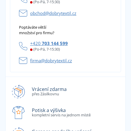
(Po-Pá, 7-15:30)
obchod@dobrytextil.cz
Poptáváte větší
množství pro firmu?
+420
703 144 599
(Po-Pá, 7-15:30)
firma@dobrytextil.cz
Vrácení zdarma
přes Zásilkovnu
Potisk a výšivka
kompletní servis na jednom místě