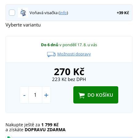
Voňavá visačka (
info
)
+39 Kč
Vyberte variantu
Do 6 dnů
v pondělí 17. 8.
u vás
Možnosti dopravy
270 Kč
223 Kč
bez DPH
-
+
DO KOŠÍKU
Nakupte ještě za
1 799 Kč
a získáte
DOPRAVU ZDARMA