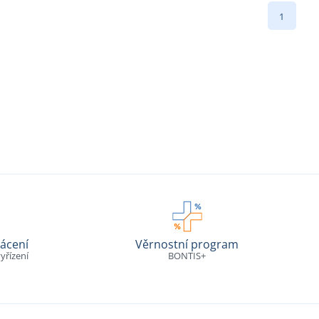
1
ácení
Věrnostní program
yřízení
BONTIS+