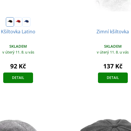
Zimní kšiltovka
Kšiltovka Latino
SKLADEM
SKLADEM
v úterý 11. 8.
u vás
v úterý 11. 8.
u vás
137 Kč
92 Kč
DETAIL
DETAIL