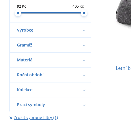
92 Kč
405 Kč
Výrobce
Gramáž
Materiál
Letní 
Roční období
Kolekce
Prací symboly
Zrušit vybrané filtry (1)