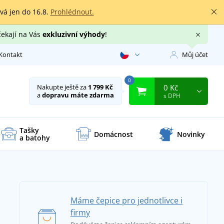
rvá jen do 16.8.
Prohlédnout.
čekají na Vás
exkluzivní výhody
!
Kontakt
Můj účet
0
0 Kč
Nakupte ještě za
1 799 Kč
a
dopravu máte zdarma
s DPH
Tašky
Domácnost
Novinky
a batohy
Máme čepice pro jednotlivce i
firmy