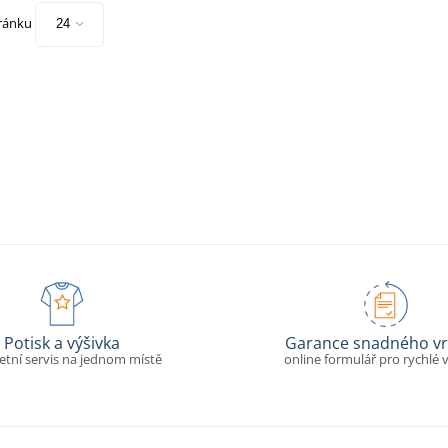
tránku
Potisk a výšivka
Garance snadného vr
tní servis na jednom místě
online formulář pro rychlé v