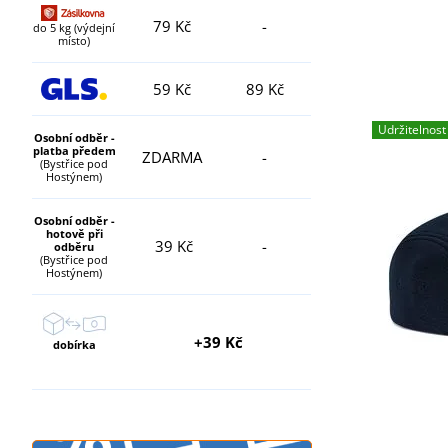
79 Kč
-
do 5 kg (výdejní
místo)
59 Kč
89 Kč
Udržitelnost
Osobní odběr -
platba předem
ZDARMA
-
(Bystřice pod
Hostýnem)
Osobní odběr -
hotově při
39 Kč
-
odběru
(Bystřice pod
Hostýnem)
+39 Kč
dobírka