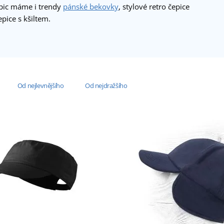
epic máme i trendy
pánské bekovky
, stylové retro čepice
pice s kšiltem.
Od nejlevnějšího
Od nejdražšího