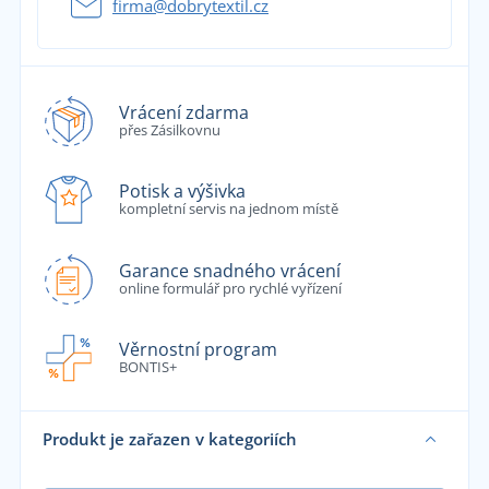
firma@dobrytextil.cz
Vrácení zdarma
přes Zásilkovnu
Potisk a výšivka
kompletní servis na jednom místě
Garance snadného vrácení
online formulář pro rychlé vyřízení
Věrnostní program
BONTIS+
Produkt je zařazen v kategoriích