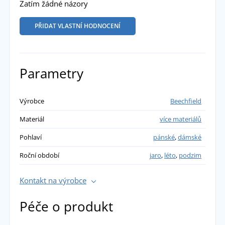
Zatím žádné názory
PŘIDAT VLASTNÍ HODNOCENÍ
Parametry
Výrobce
Beechfield
Materiál
více materiálů
Pohlaví
pánské
,
dámské
Roční období
jaro
,
léto
,
podzim
Kontakt na výrobce
Péče o produkt