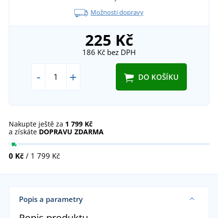
Možnosti dopravy
225 Kč
186 Kč
bez DPH
-
+
DO KOŠÍKU
Nakupte ještě za
1 799 Kč
a získáte
DOPRAVU ZDARMA
0 Kč
/ 1 799 Kč
Popis a parametry
Popis produktu