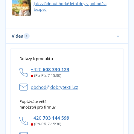
Jak zvládnout horké letní dny v pohodě a
bezpečí
Videa
1
Dotazy k produktu
+420
608 330 123
(Po-Pá, 7-15:30)
obchod@dobrytextil.cz
Poptáváte větší
množství pro firmu?
+420
703 144 599
(Po-Pá, 7-15:30)