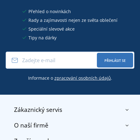
Přehled o novinkách
Rady a zajímavosti nejen ze světa oblečení
Speciální slevové akce
Tipy na dárky
PŘIHLÁSIT SE
Informace o
zpracování osobních údajů
.
Zákaznický servis
O naší firmě
Kontakt
Obchodní podmínky