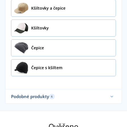
Kšiltovky a čepice
Kšiltovky
Čepice
Čepice s kšiltem
Podobné produkty
6
Ověřeno