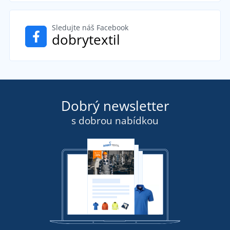
Sledujte náš Facebook
dobrytextil
Dobrý newsletter
s dobrou nabídkou