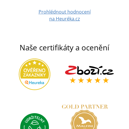
Prohlédnout hodnocení
na Heuréka.cz
Naše certifikáty a ocenění