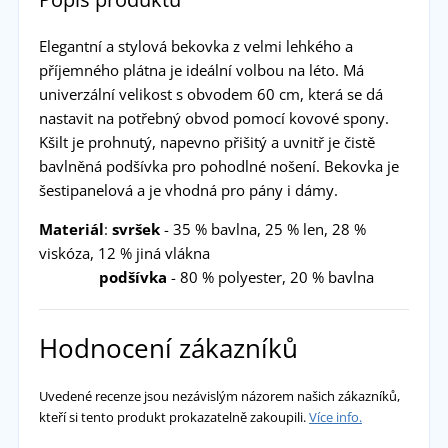
Elegantní a stylová bekovka z velmi lehkého a
příjemného plátna je ideální volbou na léto. Má
univerzální velikost s obvodem 60 cm, která se dá
nastavit na potřebný obvod pomocí kovové spony.
Kšilt je prohnutý, napevno přišitý a uvnitř je čistě
bavlněná podšívka pro pohodlné nošení. Bekovka je
šestipanelová a je vhodná pro pány i dámy.
Materiál
:
svršek
- 35 % bavlna, 25 % len, 28 %
viskóza, 12 % jiná vlákna
podšívka
- 80 % polyester, 20 % bavlna
Hodnocení zákazníků
Uvedené recenze jsou nezávislým názorem našich zákazníků,
kteří si tento produkt prokazatelně zakoupili.
Více info.