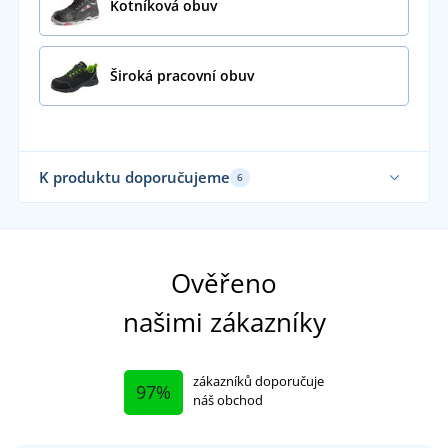
Kotníková obuv
Široká pracovní obuv
K produktu doporučujeme
6
Ověřeno
našimi zákazníky
zákazníků doporučuje
97%
náš obchod