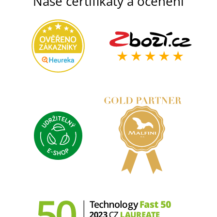
Naše certifikáty a ocenění