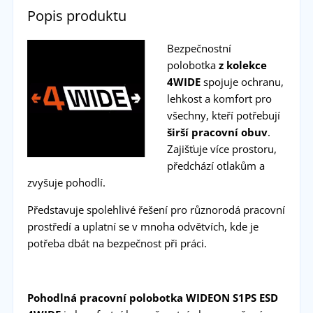
Popis produktu
Bezpečnostní
polobotka
z kolekce
4WIDE
spojuje ochranu,
lehkost a komfort pro
všechny, kteří potřebují
širší pracovní obuv
.
Zajišťuje více prostoru,
předchází otlakům a
zvyšuje pohodlí.
Představuje spolehlivé řešení pro různorodá pracovní
prostředí a uplatní se v mnoha odvětvích, kde je
potřeba dbát na bezpečnost při práci.
Pohodlná pracovní polobotka WIDEON S1PS ESD