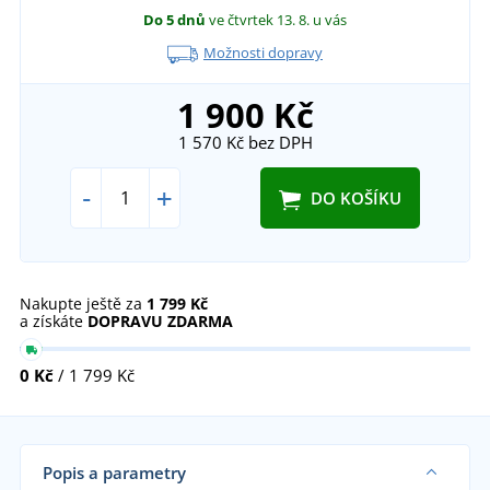
Do 5 dnů
ve čtvrtek 13. 8.
u vás
Možnosti dopravy
1 900 Kč
1 570 Kč
bez DPH
-
+
DO KOŠÍKU
Nakupte ještě za
1 799 Kč
a získáte
DOPRAVU ZDARMA
0 Kč
/ 1 799 Kč
Popis a parametry