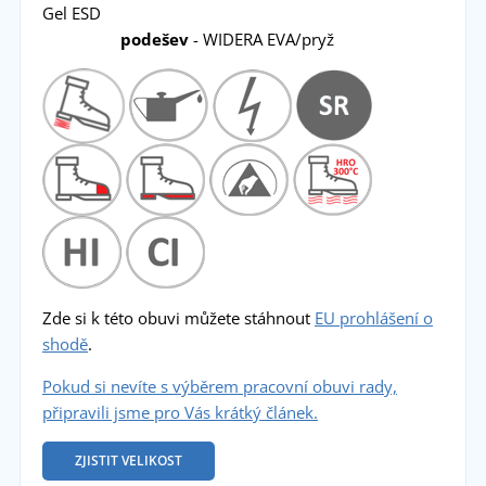
Gel ESD
podešev
- WIDERA EVA/pryž
Zde si k této obuvi můžete stáhnout
EU prohlášení o
shodě
.
Pokud si nevíte s výběrem pracovní obuvi rady,
připravili jsme pro Vás krátký článek.
ZJISTIT VELIKOST