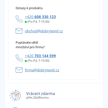
Dotazy k produktu
+420
608 330 123
(Po-Pá, 7-15:30)
obchod@dobrytextil.cz
Poptáváte větší
množství pro firmu?
+420
703 144 599
(Po-Pá, 7-15:30)
firma@dobrytextil.cz
Vrácení zdarma
přes Zásilkovnu