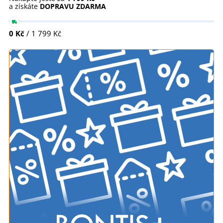
a získáte
DOPRAVU ZDARMA
0 Kč
/ 1 799 Kč