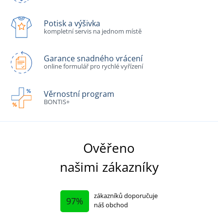
Potisk a výšivka
kompletní servis na jednom místě
Garance snadného vrácení
online formulář pro rychlé vyřízení
Věrnostní program
BONTIS+
Ověřeno
našimi zákazníky
zákazníků doporučuje
97%
náš obchod