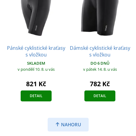
Pánské cyklistické kraťasy
Dámské cyklistické kraťasy
s vložkou
s vložkou
SKLADEM
DO 6 DNŮ
v pondělí 10. 8.
u vás
v pátek 14. 8.
u vás
821 Kč
782 Kč
DETAIL
DETAIL
NAHORU