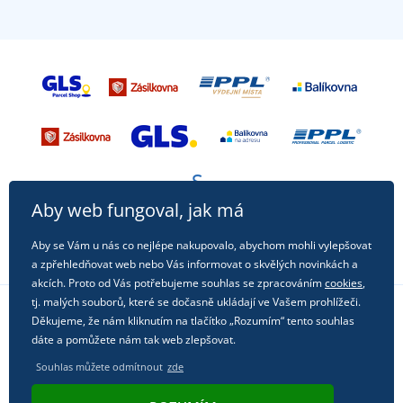
Aby web fungoval, jak má
Aby se Vám u nás co nejlépe nakupovalo, abychom mohli vylepšovat
a zpřehledňovat web nebo Vás informovat o skvělých novinkách a
akcích. Proto od Vás potřebujeme souhlas se zpracováním
cookies
,
tj. malých souborů, které se dočasně ukládají ve Vašem prohlížeči.
Děkujeme, že nám kliknutím na tlačítko „Rozumím“ tento souhlas
Sledujte nás na sociálních sítích
dáte a pomůžete nám tak web zlepšovat.
Souhlas můžete odmítnout
zde