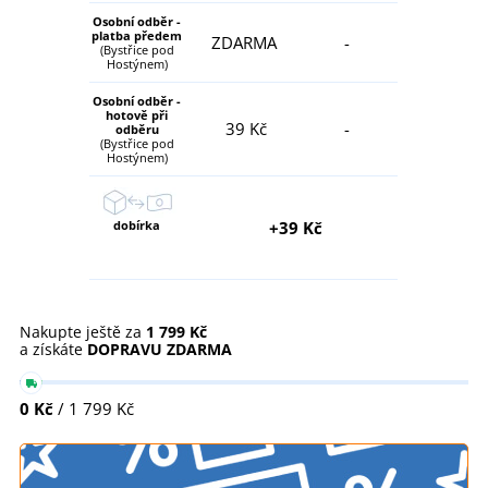
Osobní odběr -
platba předem
ZDARMA
-
(Bystřice pod
Hostýnem)
Osobní odběr -
hotově při
39 Kč
-
odběru
(Bystřice pod
Hostýnem)
dobírka
+39 Kč
Nakupte ještě za
1 799 Kč
a získáte
DOPRAVU ZDARMA
0 Kč
/ 1 799 Kč