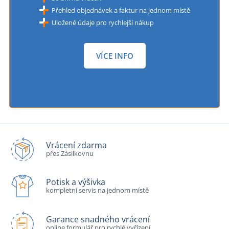
Přehled objednávek a faktur na jednom místě
Uložené údaje pro rychlejší nákup
VÍCE INFO
Vrácení zdarma
přes Zásilkovnu
Potisk a výšivka
kompletní servis na jednom místě
Garance snadného vrácení
online formulář pro rychlé vyřízení