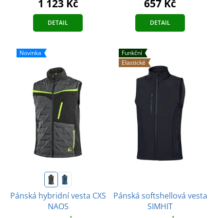
1 123 Kč
657 Kč
DETAIL
DETAIL
Novinka
Funkční
Elastické
Pánská softshellová vesta
Pánská hybridní vesta CXS
SIMHIT
NAOS