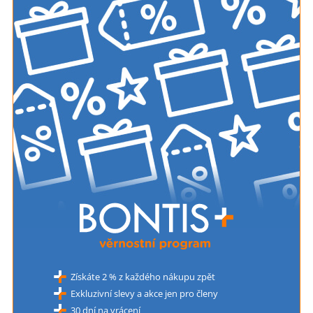
Získáte 2 % z každého nákupu zpět
Exkluzivní slevy a akce jen pro členy
30 dní na vrácení