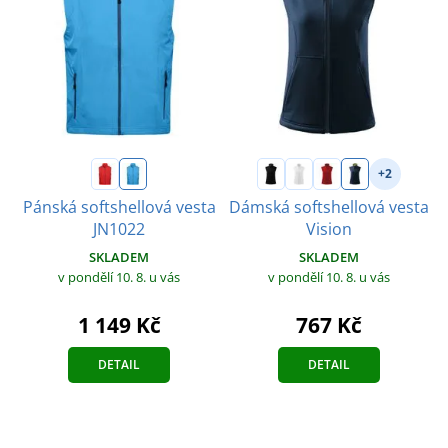
+2
Pánská softshellová vesta
Dámská softshellová vesta
JN1022
Vision
SKLADEM
SKLADEM
v pondělí 10. 8.
u vás
v pondělí 10. 8.
u vás
1 149 Kč
767 Kč
DETAIL
DETAIL