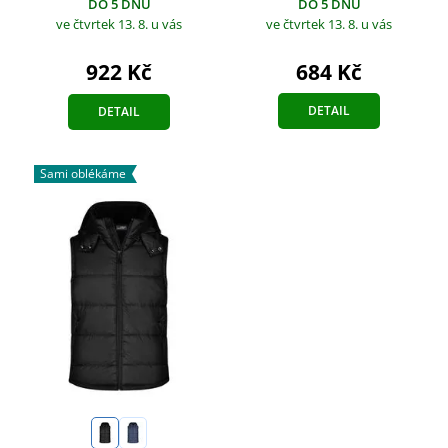
DO 5 DNŮ
DO 5 DNŮ
ve čtvrtek 13. 8.
u vás
ve čtvrtek 13. 8.
u vás
684 Kč
922 Kč
DETAIL
DETAIL
Sami oblékáme