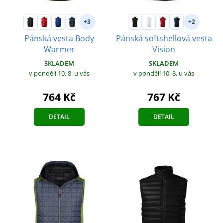
+3
+2
Pánská vesta Body
Pánská softshellová vesta
Warmer
Vision
SKLADEM
SKLADEM
v pondělí 10. 8.
u vás
v pondělí 10. 8.
u vás
764 Kč
767 Kč
DETAIL
DETAIL