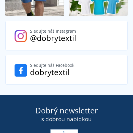
Sledujte náš Instagram
@dobrytextil
Sledujte náš Facebook
dobrytextil
Dobrý newsletter
s dobrou nabídkou