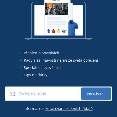
Přehled o novinkách
Rady a zajímavosti nejen ze světa oblečení
Speciální slevové akce
Tipy na dárky
PŘIHLÁSIT SE
Informace o
zpracování osobních údajů
.