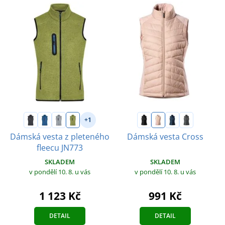
+1
Dámská vesta z pleteného
Dámská vesta Cross
fleecu JN773
SKLADEM
SKLADEM
v pondělí 10. 8.
u vás
v pondělí 10. 8.
u vás
991 Kč
1 123 Kč
DETAIL
DETAIL