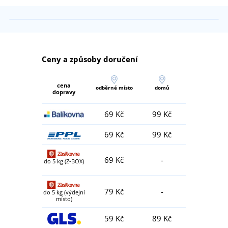
Ceny a způsoby doručení
cena
odběrné místo
domů
dopravy
69 Kč
99 Kč
69 Kč
99 Kč
69 Kč
-
do 5 kg (Z-BOX)
79 Kč
-
do 5 kg (výdejní
místo)
59 Kč
89 Kč