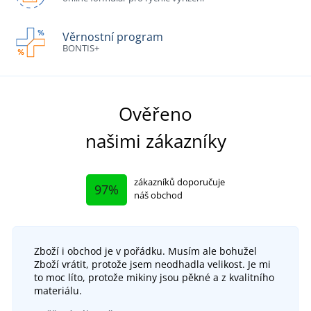
Věrnostní program
BONTIS+
Ověřeno
našimi zákazníky
zákazníků doporučuje
97%
náš obchod
Zboží i obchod je v pořádku. Musím ale bohužel
Zboží vrátit, protože jsem neodhadla velikost. Je mi
to moc líto, protože mikiny jsou pěkné a z kvalitního
materiálu.