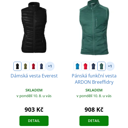
+1
+1
Dámská vesta Everest
Pánská funkční vesta
ARDON Breeffidry
SKLADEM
SKLADEM
v pondělí 10. 8.
u vás
v pondělí 10. 8.
u vás
903 Kč
908 Kč
DETAIL
DETAIL