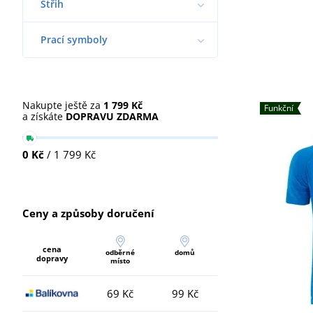
Střih
Prací symboly
Nakupte ještě za
1 799 Kč
Funkční
a získáte
DOPRAVU ZDARMA
0 Kč
/ 1 799 Kč
Ceny a způsoby doručení
cena
odběrné
domů
dopravy
místo
69 Kč
99 Kč