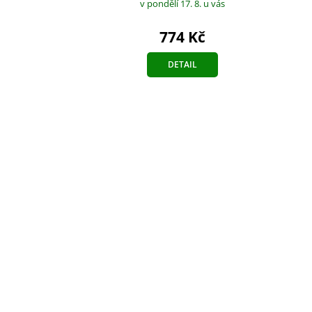
v pondělí 17. 8.
u vás
774 Kč
DETAIL