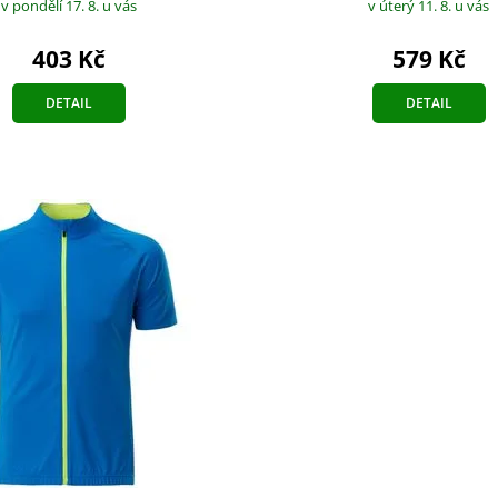
v pondělí 17. 8.
u vás
v úterý 11. 8.
u vás
403 Kč
579 Kč
DETAIL
DETAIL