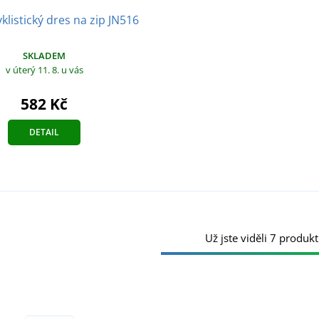
klistický dres na zip JN516
SKLADEM
v úterý 11. 8.
u vás
582 Kč
DETAIL
Už jste viděli 7 produkt