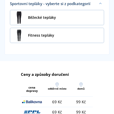
Sportovní tepláky - vyberte si z podkategorií
Běžecké tepláky
Fitness tepláky
Ceny a způsoby doručení
cena
odběrné místo
domů
dopravy
69 Kč
99 Kč
69 Kč
99 Kč