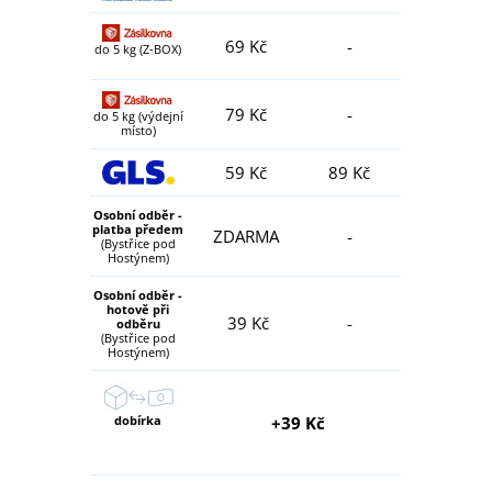
69 Kč
-
do 5 kg (Z-BOX)
79 Kč
-
do 5 kg (výdejní
místo)
59 Kč
89 Kč
Osobní odběr -
platba předem
ZDARMA
-
(Bystřice pod
Hostýnem)
Osobní odběr -
hotově při
39 Kč
-
odběru
(Bystřice pod
Hostýnem)
dobírka
+39 Kč