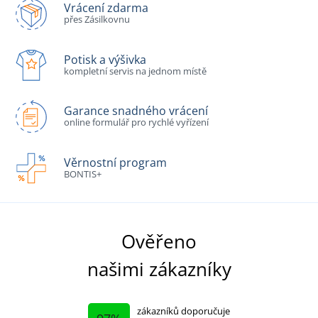
Vrácení zdarma
přes Zásilkovnu
Potisk a výšivka
kompletní servis na jednom místě
Garance snadného vrácení
online formulář pro rychlé vyřízení
Věrnostní program
BONTIS+
Ověřeno
našimi zákazníky
zákazníků doporučuje