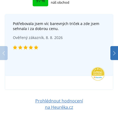
97%
náš obchod
Potřebovala jsem víc barevných triček a zde jsem
sehnala i za dobrou cenu.
Ověřený zákazník, 8. 8. 2026
Prohlédnout hodnocení
na Heuréka.cz