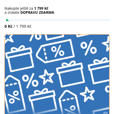
Nakupte ještě za
1 799 Kč
a získáte
DOPRAVU ZDARMA
0 Kč
/ 1 799 Kč