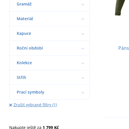
Gramáž
Materiál
Kapuce
Páns
Roční období
Kolekce
Střih
Prací symboly
Zrušit vybrané filtry (1)
Nakupte ještě za
1 799 Kč