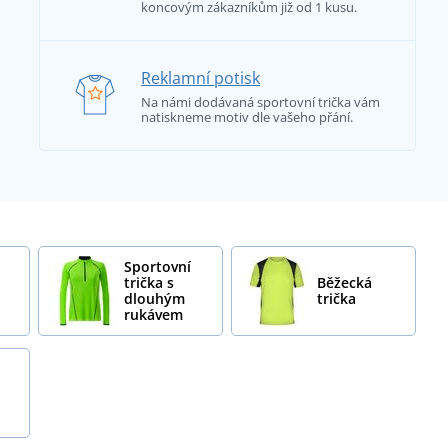
koncovým zákazníkům již od 1 kusu.
Reklamní potisk
Na námi dodávaná sportovní trička vám
natiskneme motiv dle vašeho přání.
Sportovní
trička s
Běžecká
dlouhým
trička
rukávem