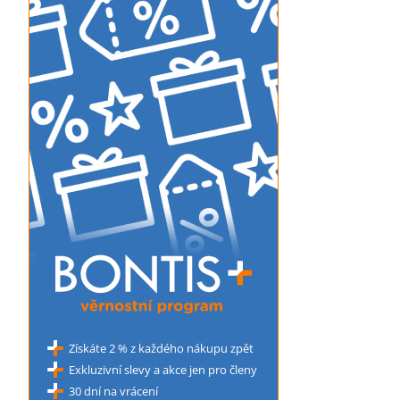
Získáte 2 % z každého nákupu zpět
Exkluzivní slevy a akce jen pro členy
30 dní na vrácení