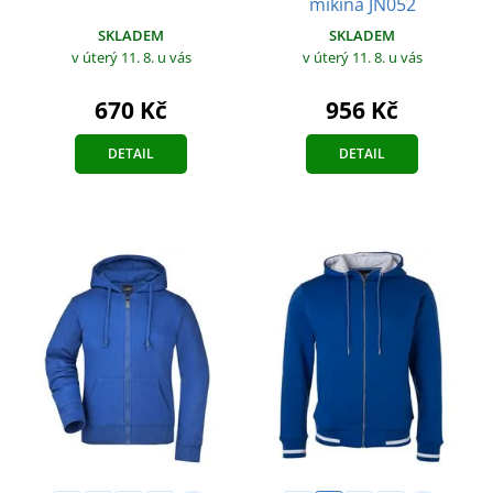
mikina JN052
SKLADEM
SKLADEM
v úterý 11. 8.
u vás
v úterý 11. 8.
u vás
670 Kč
956 Kč
DETAIL
DETAIL