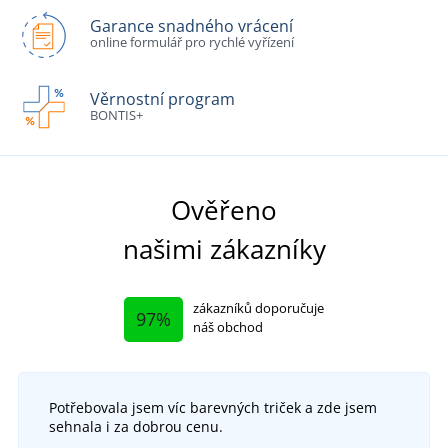
Garance snadného vrácení
online formulář pro rychlé vyřízení
Věrnostní program
BONTIS+
Ověřeno
našimi zákazníky
zákazníků doporučuje
97%
náš obchod
Potřebovala jsem víc barevných triček a zde jsem
sehnala i za dobrou cenu.