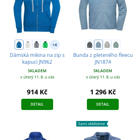
+4
Dámská mikina na zip s
Bunda z pleteného fleecu
kapucí JN962
JN1874
SKLADEM
SKLADEM
v úterý 11. 8.
u vás
v úterý 11. 8.
u vás
914 Kč
1 296 Kč
DETAIL
DETAIL
Sami oblékáme