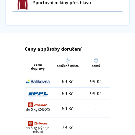
Sportovní mikiny přes hlavu
Ceny a způsoby doručení
cena
odběrné místo
domů
dopravy
69 Kč
99 Kč
69 Kč
99 Kč
69 Kč
-
do 5 kg (Z-BOX)
79 Kč
-
do 5 kg (výdejní
místo)