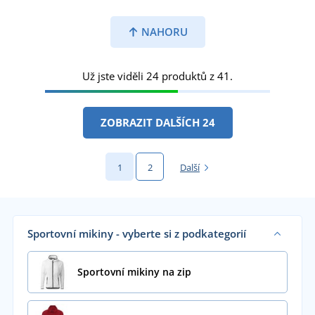
NAHORU
Už jste viděli 24 produktů z 41.
ZOBRAZIT DALŠÍCH 24
1
2
Další
Sportovní mikiny - vyberte si z podkategorií
Sportovní mikiny na zip