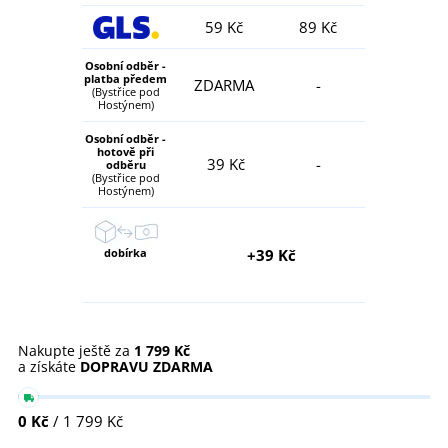
59 Kč
89 Kč
Osobní odběr -
platba předem
ZDARMA
-
(Bystřice pod
Hostýnem)
Osobní odběr -
hotově při
39 Kč
-
odběru
(Bystřice pod
Hostýnem)
dobírka
+39 Kč
Nakupte ještě za
1 799 Kč
a získáte
DOPRAVU ZDARMA
0 Kč
/ 1 799 Kč