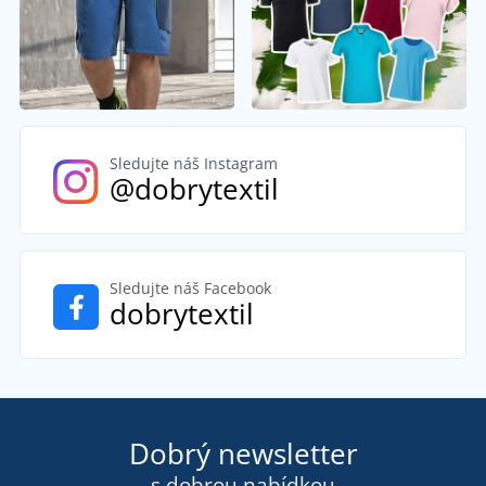
Sledujte náš Instagram
@dobrytextil
Sledujte náš Facebook
dobrytextil
Dobrý newsletter
s dobrou nabídkou