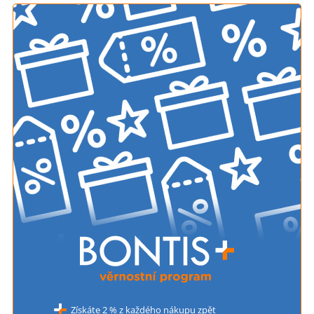
Získáte 2 % z každého nákupu zpět