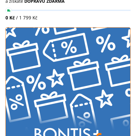
a získáte
DOPRAVU ZDARMA
0 Kč
/ 1 799 Kč