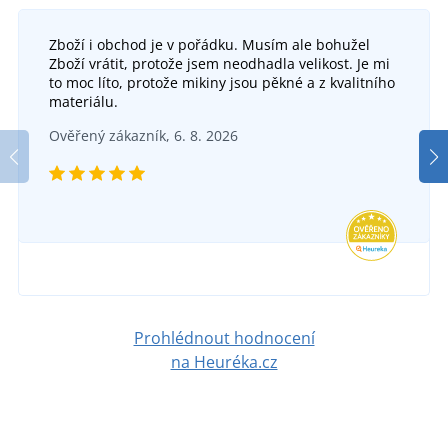
Zboží i obchod je v pořádku. Musím ale bohužel
Zboží vrátit, protože jsem neodhadla velikost. Je mi
to moc líto, protože mikiny jsou pěkné a z kvalitního
materiálu.
Ověřený zákazník, 6. 8. 2026
Prohlédnout hodnocení
na Heuréka.cz