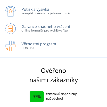
Potisk a výšivka
kompletní servis na jednom místě
Garance snadného vrácení
online formulář pro rychlé vyřízení
Věrnostní program
BONTIS+
Ověřeno
našimi zákazníky
zákazníků doporučuje
97%
náš obchod