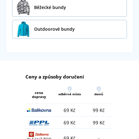
Běžecké bundy
Outdoorové bundy
Ceny a způsoby doručení
cena
odběrné místo
domů
dopravy
69 Kč
99 Kč
69 Kč
99 Kč
69 Kč
-
do 5 kg (Z-BOX)