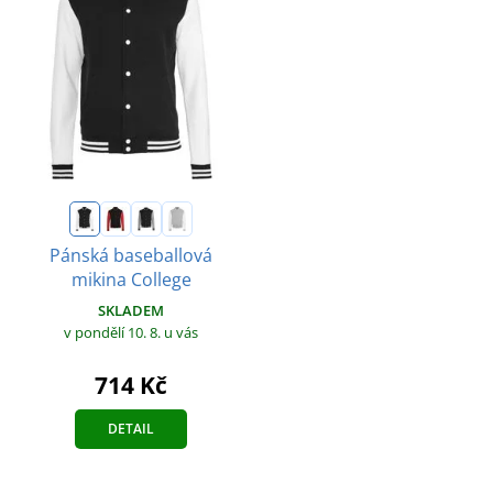
Pánská baseballová
mikina College
SKLADEM
v pondělí 10. 8.
u vás
714 Kč
DETAIL