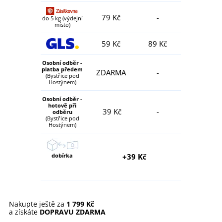
79 Kč
-
do 5 kg (výdejní
místo)
59 Kč
89 Kč
Osobní odběr -
platba předem
ZDARMA
-
(Bystřice pod
Hostýnem)
Osobní odběr -
hotově při
39 Kč
-
odběru
(Bystřice pod
Hostýnem)
dobírka
+39 Kč
Nakupte ještě za
1 799 Kč
a získáte
DOPRAVU ZDARMA