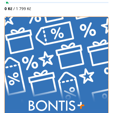
0 Kč
/ 1 799 Kč