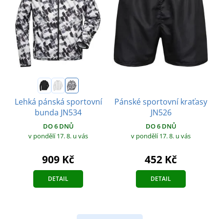
Pánské sportovní kraťasy
Lehká pánská sportovní
JN526
bunda JN534
DO 6 DNŮ
DO 6 DNŮ
v pondělí 17. 8.
u vás
v pondělí 17. 8.
u vás
452 Kč
909 Kč
DETAIL
DETAIL