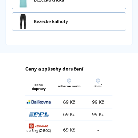
Běžecké kalhoty
Ceny a způsoby doručení
cena
odběrné místo
domů
dopravy
69 Kč
99 Kč
69 Kč
99 Kč
69 Kč
-
do 5 kg (Z-BOX)