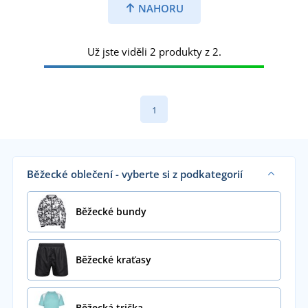
NAHORU
Už jste viděli 2 produkty z 2.
1
Běžecké oblečení - vyberte si z podkategorií
Běžecké bundy
Běžecké kraťasy
Běžecká trička