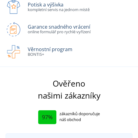
Potisk a výšivka
kompletní servis na jednom místě
Garance snadného vrácení
online formulář pro rychlé vyřízení
Věrnostní program
BONTIS+
Ověřeno
našimi zákazníky
zákazníků doporučuje
97%
náš obchod