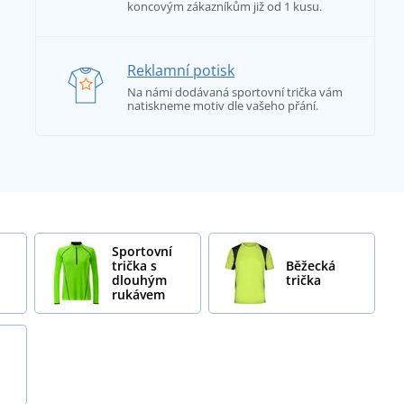
koncovým zákazníkům již od 1 kusu.
Reklamní potisk
Na námi dodávaná sportovní trička vám
natiskneme motiv dle vašeho přání.
Sportovní
trička s
Běžecká
dlouhým
trička
rukávem