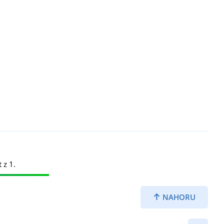
 z 1.
NAHORU