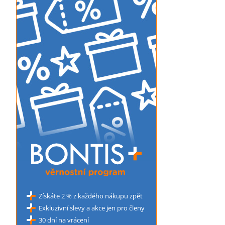
Získáte 2 % z každého nákupu zpět
Exkluzivní slevy a akce jen pro členy
30 dní na vrácení