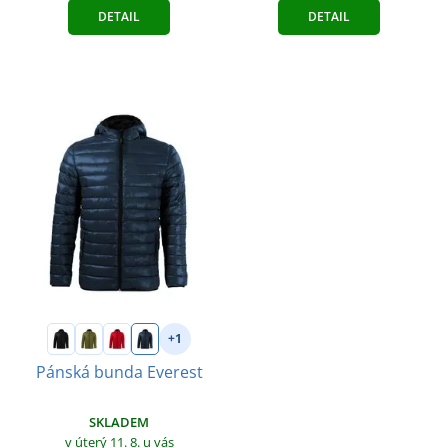
DETAIL
DETAIL
+1
Pánská bunda Everest
SKLADEM
v úterý 11. 8.
u vás