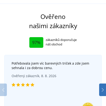
Ověřeno
našimi zákazníky
zákazníků doporučuje
97%
náš obchod
Potřebovala jsem víc barevných triček a zde jsem
sehnala i za dobrou cenu.
Ověřený zákazník, 8. 8. 2026