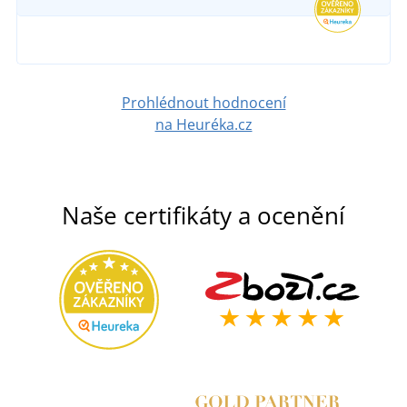
Prohlédnout hodnocení
na Heuréka.cz
Naše certifikáty a ocenění