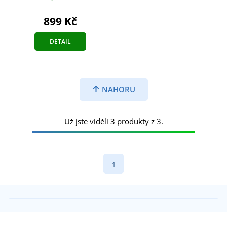
899 Kč
DETAIL
NAHORU
Už jste viděli 3 produkty z 3.
1