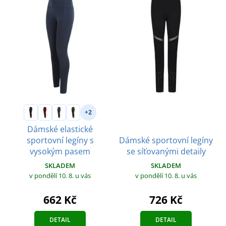
+2
Dámské elastické
Dámské sportovní legíny
sportovní legíny s
se síťovanými detaily
vysokým pasem
SKLADEM
SKLADEM
v pondělí 10. 8.
u vás
v pondělí 10. 8.
u vás
726 Kč
662 Kč
DETAIL
DETAIL