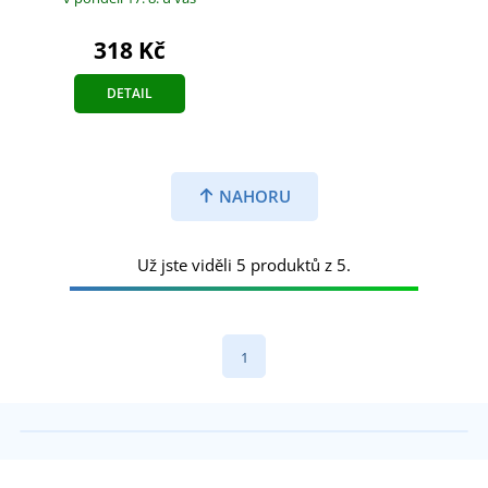
318 Kč
DETAIL
NAHORU
Už jste viděli 5 produktů z 5.
1