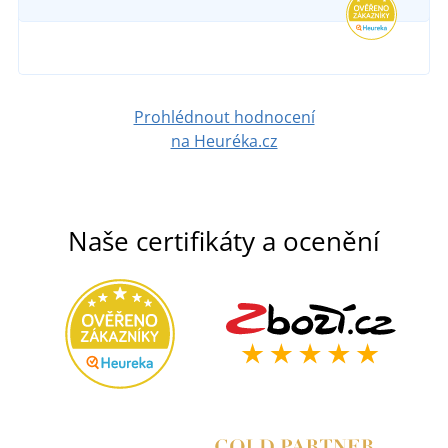
Prohlédnout hodnocení
na Heuréka.cz
Naše certifikáty a ocenění