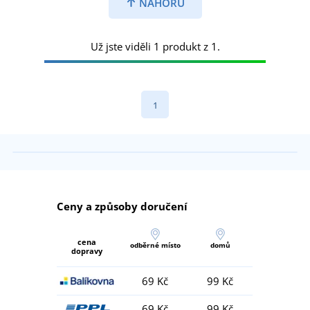
NAHORU
Už jste viděli 1 produkt z 1.
1
Ceny a způsoby doručení
cena
odběrné místo
domů
dopravy
69 Kč
99 Kč
69 Kč
99 Kč