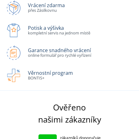
Vrácení zdarma
přes Zásilkovnu
Potisk a výšivka
kompletní servis na jednom místě
Garance snadného vrácení
online formulář pro rychlé vyřízení
Věrnostní program
BONTIS+
Ověřeno
našimi zákazníky
zákazníků doporučuje