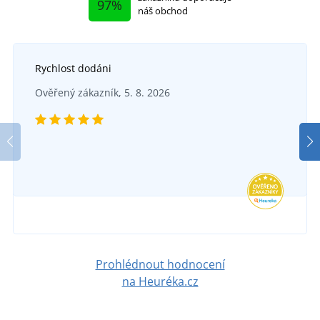
97%
náš obchod
Rychlost dodáni
Ověřený zákazník, 5. 8. 2026
Prohlédnout hodnocení
na Heuréka.cz