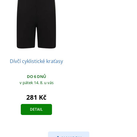
Dívčí cyklistické kraťasy
DO 6 DNŮ
v pátek 14. 8.
u vás
281 Kč
DETAIL