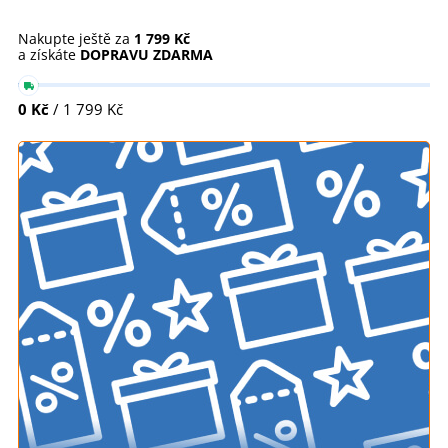
Nakupte ještě za
1 799 Kč
a získáte
DOPRAVU ZDARMA
0 Kč
/ 1 799 Kč