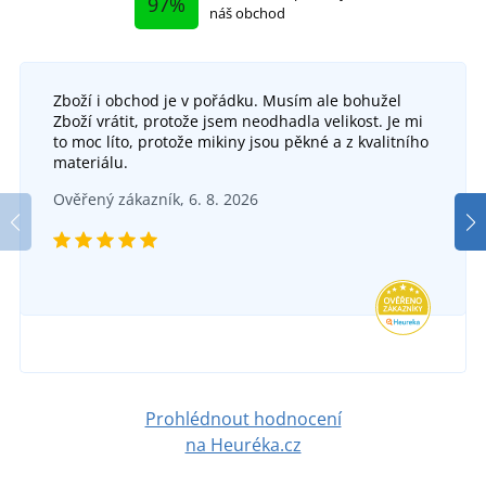
97%
náš obchod
Zboží i obchod je v pořádku. Musím ale bohužel
Zboží vrátit, protože jsem neodhadla velikost. Je mi
to moc líto, protože mikiny jsou pěkné a z kvalitního
materiálu.
Ověřený zákazník, 6. 8. 2026
Prohlédnout hodnocení
na Heuréka.cz