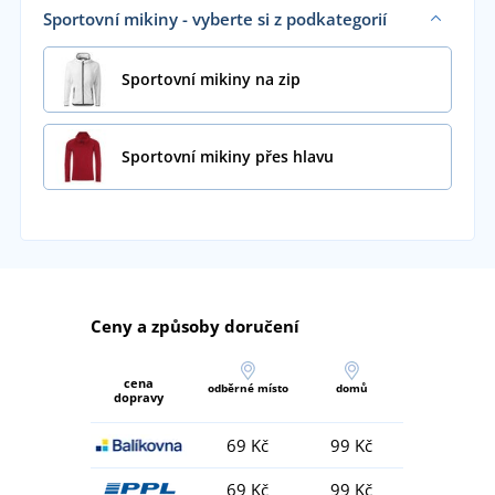
Sportovní mikiny - vyberte si z podkategorií
Sportovní mikiny na zip
Sportovní mikiny přes hlavu
Ceny a způsoby doručení
cena
odběrné místo
domů
dopravy
69 Kč
99 Kč
69 Kč
99 Kč