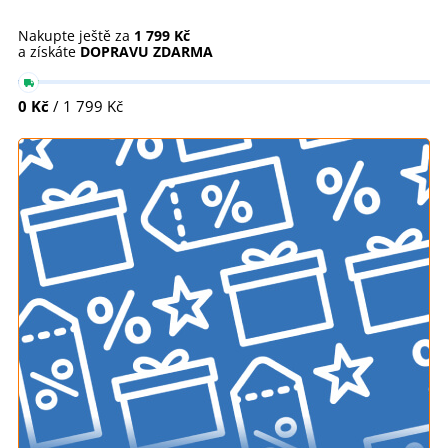
Nakupte ještě za
1 799 Kč
a získáte
DOPRAVU ZDARMA
0 Kč
/ 1 799 Kč