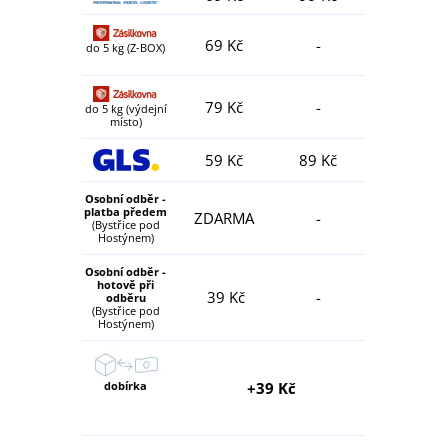
69 Kč
-
do 5 kg (Z-BOX)
79 Kč
-
do 5 kg (výdejní
místo)
59 Kč
89 Kč
Osobní odběr -
platba předem
ZDARMA
-
(Bystřice pod
Hostýnem)
Osobní odběr -
hotově při
39 Kč
-
odběru
(Bystřice pod
Hostýnem)
dobírka
+39 Kč