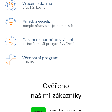
Vrácení zdarma
přes Zásilkovnu
Potisk a výšivka
kompletní servis na jednom místě
Garance snadného vrácení
online formulář pro rychlé vyřízení
Věrnostní program
BONTIS+
Ověřeno
našimi zákazníky
zákazníků doporučuje