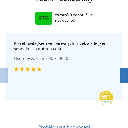
zákazníků doporučuje
97%
náš obchod
Potřebovala jsem víc barevných triček a zde jsem
sehnala i za dobrou cenu.
Ověřený zákazník, 8. 8. 2026
Prohlédnout hodnocení