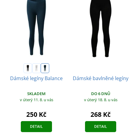
Dámské bavlněné legíny
Dámské legíny Balance
DO 6 DNŮ
SKLADEM
v úterý 18. 8.
u vás
v úterý 11. 8.
u vás
268 Kč
250 Kč
DETAIL
DETAIL