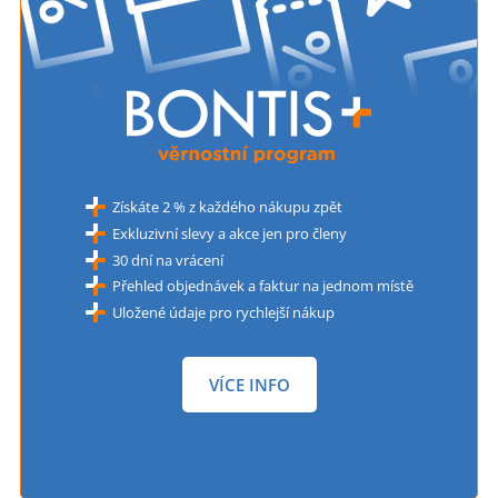
Získáte 2 % z každého nákupu zpět
Exkluzivní slevy a akce jen pro členy
30 dní na vrácení
Přehled objednávek a faktur na jednom místě
Uložené údaje pro rychlejší nákup
VÍCE INFO