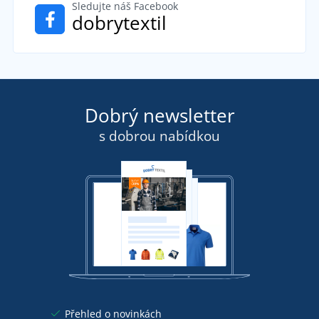
Sledujte náš Facebook
dobrytextil
Dobrý newsletter
s dobrou nabídkou
Přehled o novinkách