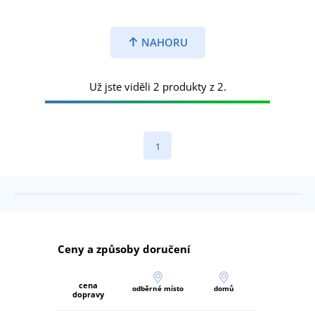
NAHORU
Už jste viděli 2 produkty z 2.
1
Ceny a způsoby doručení
cena
odběrné místo
domů
dopravy