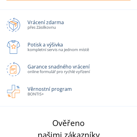
Vrácení zdarma
přes Zásilkovnu
Potisk a výšivka
kompletní servis na jednom místě
Garance snadného vrácení
online formulář pro rychlé vyřízení
Věrnostní program
BONTIS+
Ověřeno
našimi zákazníky