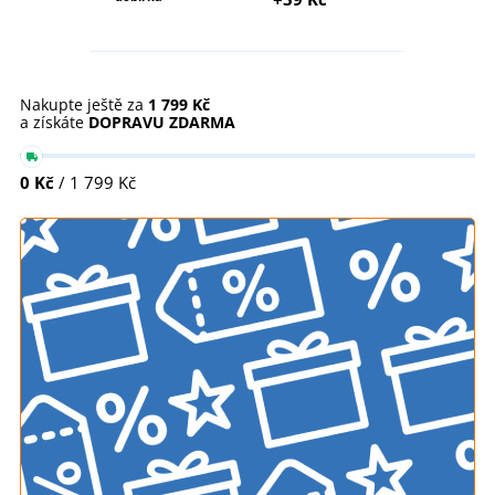
Nakupte ještě za
1 799 Kč
a získáte
DOPRAVU ZDARMA
0 Kč
/ 1 799 Kč