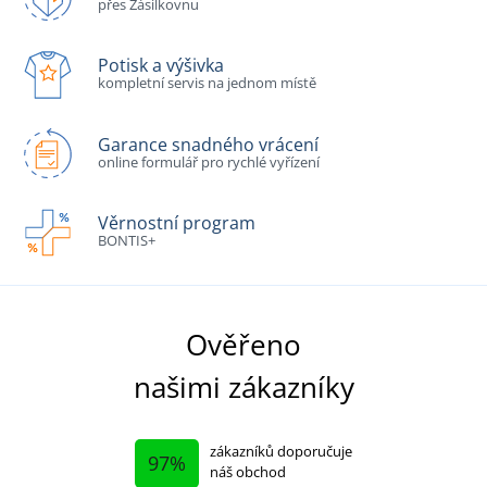
přes Zásilkovnu
Potisk a výšivka
kompletní servis na jednom místě
Garance snadného vrácení
online formulář pro rychlé vyřízení
Věrnostní program
BONTIS+
Ověřeno
našimi zákazníky
zákazníků doporučuje
97%
náš obchod