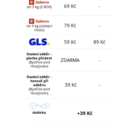
69 Kč
-
do 5 kg (Z-BOX)
79 Kč
-
do 5 kg (výdejní
místo)
59 Kč
89 Kč
Osobní odběr -
platba předem
ZDARMA
-
(Bystřice pod
Hostýnem)
Osobní odběr -
hotově při
39 Kč
-
odběru
(Bystřice pod
Hostýnem)
dobírka
+39 Kč