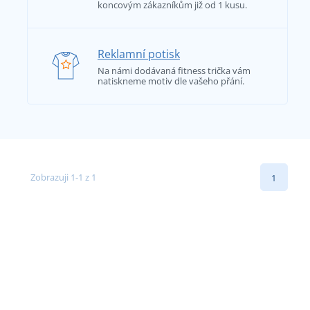
koncovým zákazníkům již od 1 kusu.
Reklamní potisk
Na námi dodávaná fitness trička vám
natiskneme motiv dle vašeho přání.
Zobrazuji 1-1 z 1
1