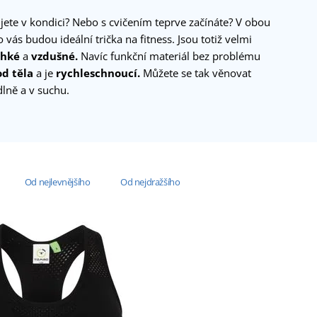
jete v kondici? Nebo s cvičením teprve začínáte? V obou
 vás budou ideální trička na fitness. Jsou totiž velmi
ehké
a
vzdušné.
Navíc funkční materiál bez problému
od těla
a je
rychleschnoucí.
Můžete se tak věnovat
lně a v suchu.
Od nejlevnějšího
Od nejdražšího