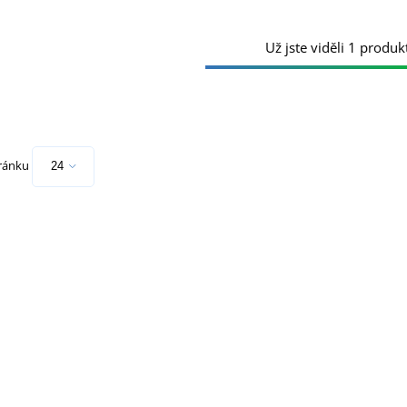
Už jste viděli 1 produkt
tránku