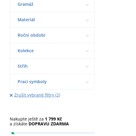
Gramáž
Materiál
Roční období
Kolekce
Střih
Prací symboly
Zrušit vybrané filtry (2)
Nakupte ještě za
1 799 Kč
a získáte
DOPRAVU ZDARMA