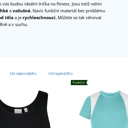
 vás budou ideální trička na fitness. Jsou totiž velmi
ehké
a
vzdušné.
Navíc funkční materiál bez problému
od těla
a je
rychleschnoucí.
Můžete se tak věnovat
lně a v suchu.
Od nejlevnějšího
Od nejdražšího
Funkční