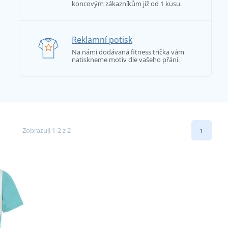
koncovým zákazníkům již od 1 kusu.
Reklamní potisk
Na námi dodávaná fitness trička vám
natiskneme motiv dle vašeho přání.
Zobrazuji 1-2 z 2
1