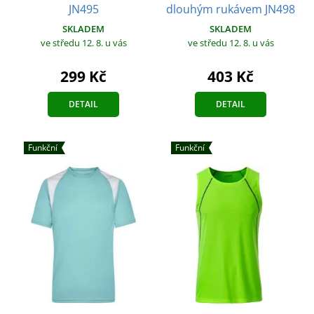
JN495
dlouhým rukávem JN498
SKLADEM
SKLADEM
ve středu 12. 8.
u vás
ve středu 12. 8.
u vás
299 Kč
403 Kč
DETAIL
DETAIL
Funkční
Funkční