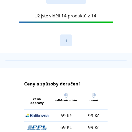
Už jste viděli 14 produktů z 14.
1
Ceny a způsoby doručení
cena
odběrné místo
domů
dopravy
69 Kč
99 Kč
69 Kč
99 Kč