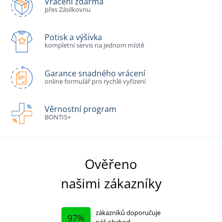
Vrácení zdarma
přes Zásilkovnu
Potisk a výšivka
kompletní servis na jednom místě
Garance snadného vrácení
online formulář pro rychlé vyřízení
Věrnostní program
BONTIS+
Ověřeno
našimi zákazníky
zákazníků doporučuje
97%