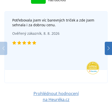
náš obchod
Potřebovala jsem víc barevných triček a zde jsem
sehnala i za dobrou cenu.
Ověřený zákazník, 8. 8. 2026
Prohlédnout hodnocení
na Heuréka.cz