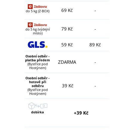
69 Kč
-
do 5 kg (Z-BOX)
79 Kč
-
do 5 kg (výdejní
místo)
59 Kč
89 Kč
Osobní odběr -
platba předem
ZDARMA
-
(Bystřice pod
Hostýnem)
Osobní odběr -
hotově při
39 Kč
-
odběru
(Bystřice pod
Hostýnem)
dobírka
+39 Kč