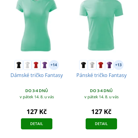
+14
+13
Dámské tričko Fantasy
Pánské tričko Fantasy
DO 3-4 DNŮ
DO 3-4 DNŮ
v pátek 14. 8.
u vás
v pátek 14. 8.
u vás
127 Kč
127 Kč
DETAIL
DETAIL