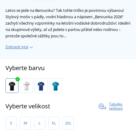
Letos se jede na Berounku? Tak tohle tričko je povinnou výbavou!
Stylový motiv s pádly, vodní hladinou a nápisem „Berounka 2026“
zachytí všechny vzpomínky na letošní vodácké dobrodružství. Ideální
na skupinové výlety, ať už jedete s partou přátel nebo rodinou –
protože společné zážitky jsou to…
Zobrazit více
Vyberte barvu
Tabulka
Vyberte velikost
velikostí
S
M
L
XL
2XL