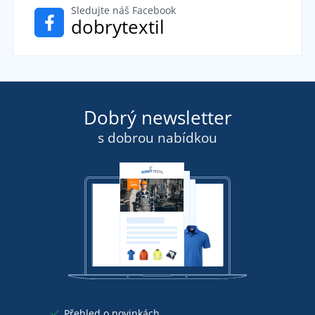
Sledujte náš Facebook
dobrytextil
Dobrý newsletter
s dobrou nabídkou
Přehled o novinkách