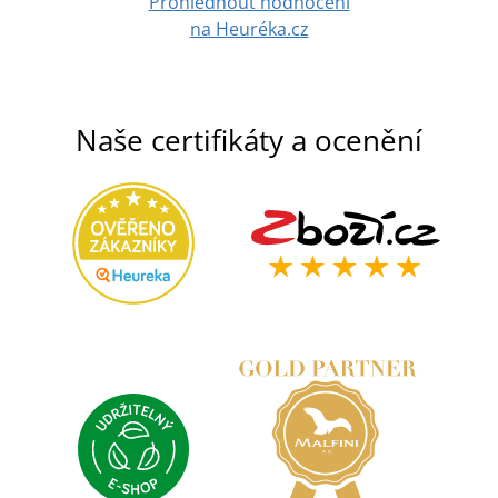
Prohlédnout hodnocení
na Heuréka.cz
Naše certifikáty a ocenění