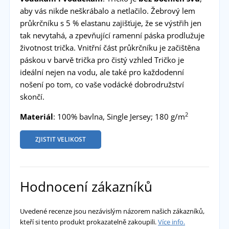
aby vás nikde neškrábalo a netlačilo. Žebrový lem
průkrčníku s 5 % elastanu zajišťuje, že se výstřih jen
tak nevytahá, a zpevňující ramenní páska prodlužuje
životnost trička. Vnitřní část průkrčníku je začištěna
páskou v barvě trička pro čistý vzhled Tričko je
ideální nejen na vodu, ale také pro každodenní
nošení po tom, co vaše vodácké dobrodružství
skončí.
2
Materiál
: 100% bavlna, Single Jersey; 180 g/m
ZJISTIT VELIKOST
Hodnocení zákazníků
Uvedené recenze jsou nezávislým názorem našich zákazníků,
kteří si tento produkt prokazatelně zakoupili.
Více info.