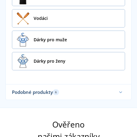
Vodáci
Dárky pro muže
Dárky pro ženy
Podobné produkty
6
Ověřeno
našimi zákazníky