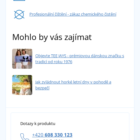
Profesionální čištění - zákaz chemického čistění
Mohlo by vás zajímat
Objevte TEE JAYS - prémiovou dánskou značku s
tradicí od roku 1976
Jak zvládnout horké letní dny v pohodě a
bezpečí
Dotazy k produktu
+420
608 330 123