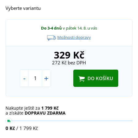
Vyberte variantu
Do 3-4 dnů
v pátek 14. 8.
u vás
Možnosti dopravy
329 Kč
272 Kč
bez DPH
-
+
DO KOŠÍKU
Nakupte ještě za
1 799 Kč
a získáte
DOPRAVU ZDARMA
0 Kč
/ 1 799 Kč