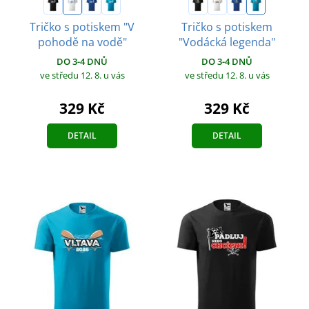
Tričko s potiskem "V
Tričko s potiskem
pohodě na vodě"
"Vodácká legenda"
DO 3-4 DNŮ
DO 3-4 DNŮ
ve středu 12. 8.
u vás
ve středu 12. 8.
u vás
329 Kč
329 Kč
DETAIL
DETAIL