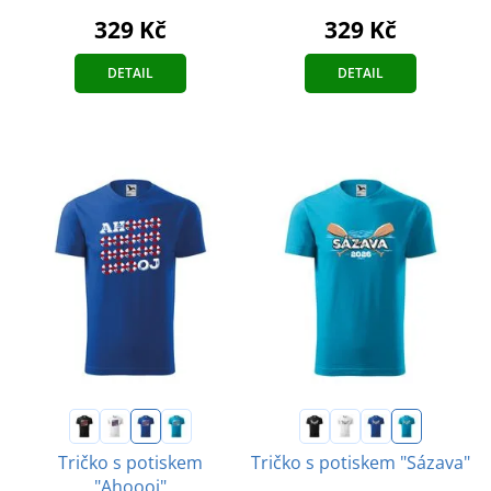
329 Kč
329 Kč
DETAIL
DETAIL
Tričko s potiskem
Tričko s potiskem "Sázava"
"Ahoooj"