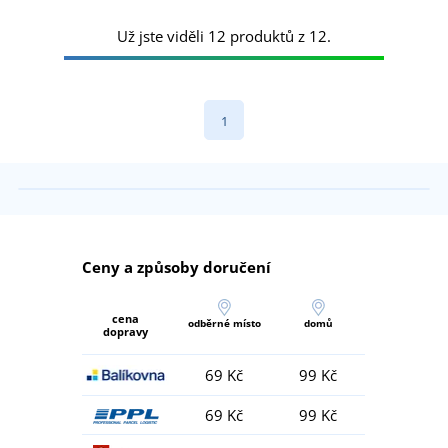
Už jste viděli 12 produktů z 12.
1
Ceny a způsoby doručení
cena
odběrné místo
domů
dopravy
69 Kč
99 Kč
69 Kč
99 Kč