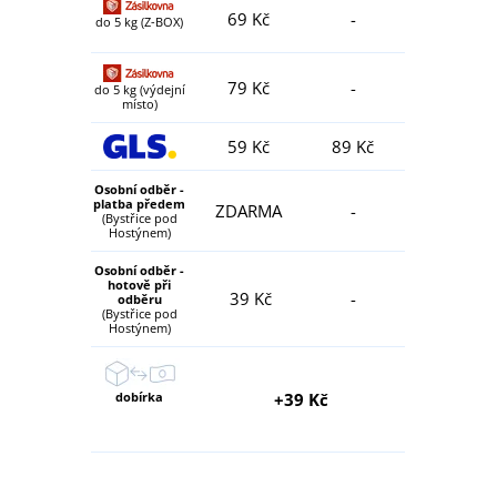
69 Kč
-
do 5 kg (Z-BOX)
79 Kč
-
do 5 kg (výdejní
místo)
59 Kč
89 Kč
Osobní odběr -
platba předem
ZDARMA
-
(Bystřice pod
Hostýnem)
Osobní odběr -
hotově při
39 Kč
-
odběru
(Bystřice pod
Hostýnem)
dobírka
+39 Kč