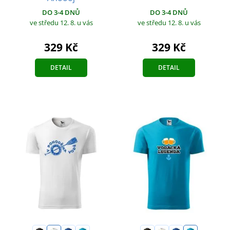
DO 3-4 DNŮ
DO 3-4 DNŮ
ve středu 12. 8.
u vás
ve středu 12. 8.
u vás
329 Kč
329 Kč
DETAIL
DETAIL