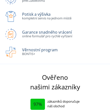
přes Zásilkovnu
Potisk a výšivka
kompletní servis na jednom místě
Garance snadného vrácení
online formulář pro rychlé vyřízení
Věrnostní program
BONTIS+
Ověřeno
našimi zákazníky
zákazníků doporučuje
97%
náš obchod