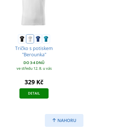
Tričko s potiskem
"Berounka"
DO 3-4 DNŮ
ve středu 12. 8.
u vás
329 Kč
DETAIL
NAHORU