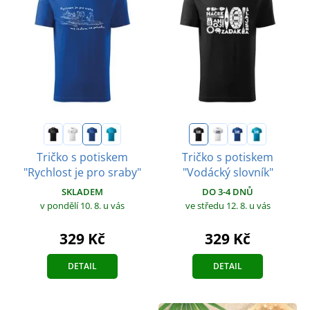
Tričko s potiskem
Tričko s potiskem
"Rychlost je pro sraby"
"Vodácký slovník"
SKLADEM
DO 3-4 DNŮ
v pondělí 10. 8.
u vás
ve středu 12. 8.
u vás
329 Kč
329 Kč
DETAIL
DETAIL