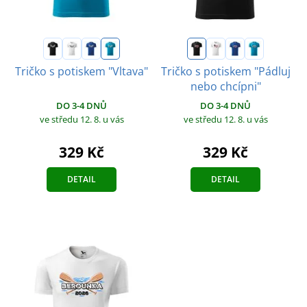
Tričko s potiskem "Vltava"
Tričko s potiskem "Pádluj
nebo chcípni"
DO 3-4 DNŮ
DO 3-4 DNŮ
ve středu 12. 8.
u vás
ve středu 12. 8.
u vás
329 Kč
329 Kč
DETAIL
DETAIL