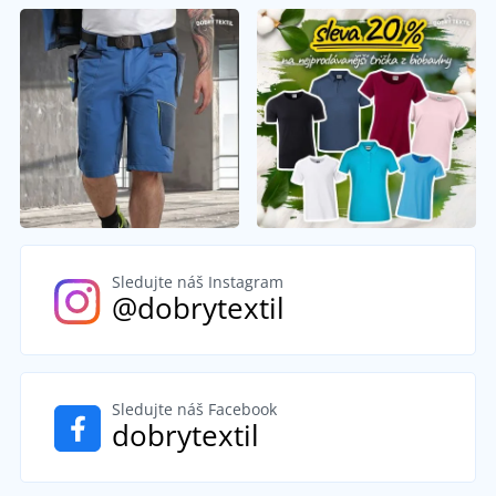
Sledujte náš Instagram
@dobrytextil
Sledujte náš Facebook
dobrytextil