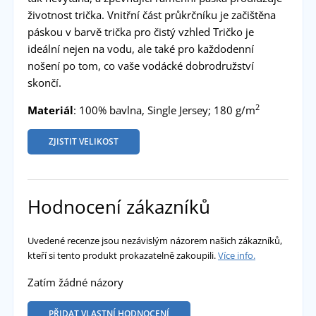
životnost trička. Vnitřní část průkrčníku je začištěna
páskou v barvě trička pro čistý vzhled Tričko je
ideální nejen na vodu, ale také pro každodenní
nošení po tom, co vaše vodácké dobrodružství
skončí.
2
Materiál
: 100% bavlna, Single Jersey; 180 g/m
ZJISTIT VELIKOST
Hodnocení zákazníků
Uvedené recenze jsou nezávislým názorem našich zákazníků,
kteří si tento produkt prokazatelně zakoupili.
Více info.
Zatím žádné názory
PŘIDAT VLASTNÍ HODNOCENÍ