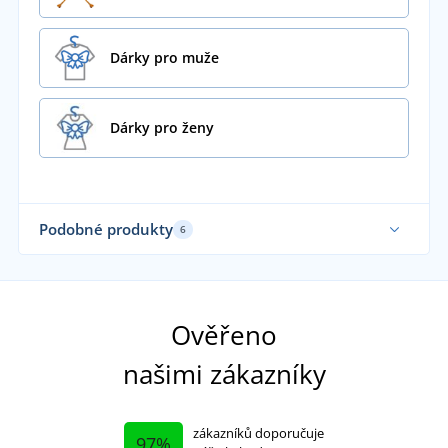
Dárky pro muže
Dárky pro ženy
Podobné produkty
6
Ověřeno
našimi zákazníky
zákazníků doporučuje
97%