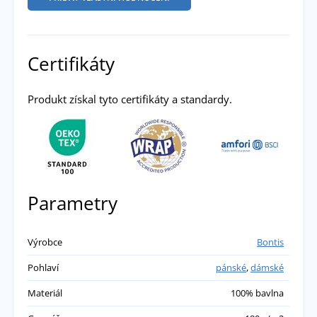
Certifikáty
Produkt získal tyto certifikáty a standardy.
Parametry
Výrobce
Bontis
Pohlaví
pánské
,
dámské
Materiál
100% bavlna