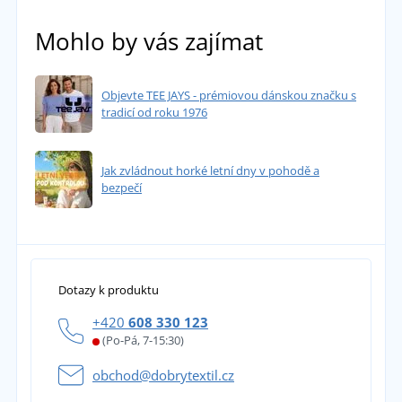
Mohlo by vás zajímat
Objevte TEE JAYS - prémiovou dánskou značku s
tradicí od roku 1976
Jak zvládnout horké letní dny v pohodě a
bezpečí
Dotazy k produktu
+420
608 330 123
(Po-Pá, 7-15:30)
obchod@dobrytextil.cz