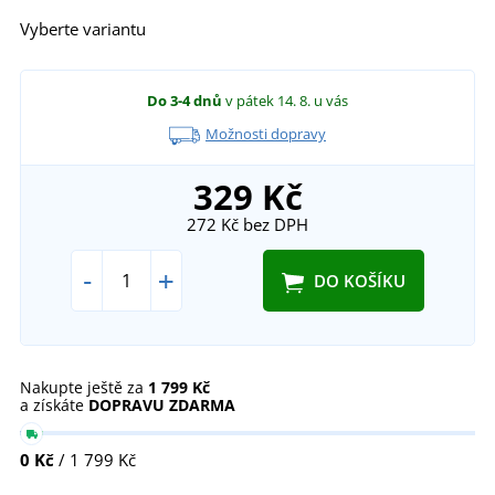
Vyberte variantu
Do 3-4 dnů
v pátek 14. 8.
u vás
Možnosti dopravy
329 Kč
272 Kč
bez DPH
-
+
DO KOŠÍKU
Nakupte ještě za
1 799 Kč
a získáte
DOPRAVU ZDARMA
0 Kč
/ 1 799 Kč