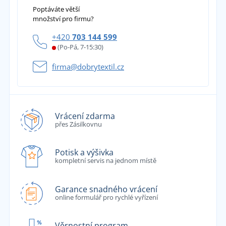
Poptáváte větší
množství pro firmu?
+420
703 144 599
(Po-Pá, 7-15:30)
firma@dobrytextil.cz
Vrácení zdarma
přes Zásilkovnu
Potisk a výšivka
kompletní servis na jednom místě
Garance snadného vrácení
online formulář pro rychlé vyřízení
Věrnostní program