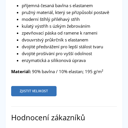
příjemná česaná bavlna s elastanem
pružný materiál, který se přizpůsobí postavě
moderní štíhlý přiléhavý střih
kulatý výstřih s úzkým žebrováním
zpevňovací páska od ramene k rameni
dvouvrstvý průkrčník s elastanem
dvojité předsrážení pro lepší stálost tvaru
dvojité prošívání pro vyšší odolnost
enzymatická a silikonová úprava
Materiál:
90% bavlna / 10% elastan; 195 g/m²
ZJISTIT VELIKOST
Hodnocení zákazníků