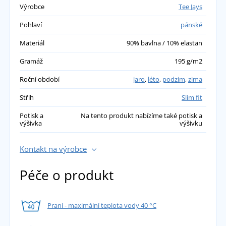
Výrobce
Tee Jays
Pohlaví
pánské
Materiál
90% bavlna / 10% elastan
Gramáž
195 g/m2
Roční období
jaro
,
léto
,
podzim
,
zima
Střih
Slim fit
Potisk a
Na tento produkt nabízíme také potisk a
výšivka
výšivku
Kontakt na výrobce
Péče o produkt
Praní - maximální teplota vody 40 °C