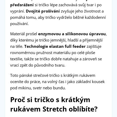
předsrážení
si tričko lépe zachovává svůj tvar i po
vyprání.
Dvojité prošívání
zvyšuje jeho životnost a
pomáhá tomu, aby tričko vydrželo běžné každodenní
používání.
Materiál prošel
enzymovou a silikonovou úpravou
,
díky kterému je tričko jemnější, hladší a příjemnější
na těle.
Technologie elastan full feeder
zajišťuje
rovnoměrnou pružnost materiálu po celé ploše
textilie, takže se tričko dobře natahuje a zároveň se
vrací zpět do původního tvaru.
Toto pánské strečové tričko s krátkým rukávem
oceníte do práce, na volný čas i jako základní kousek
pod mikinu, svetr nebo bundu.
Proč si tričko s krátkým
rukávem Stretch oblíbíte?