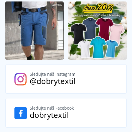
Sledujte náš Instagram
@dobrytextil
Sledujte náš Facebook
dobrytextil