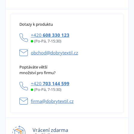
Dotazy k produktu
+420
608 330 123
(Po-Pá, 7-15:30)
obchod@dobrytextil.cz
Poptáváte větší
množství pro firmu?
+420
703 144 599
(Po-Pá, 7-15:30)
firma@dobrytextil.cz
Vrácení zdarma