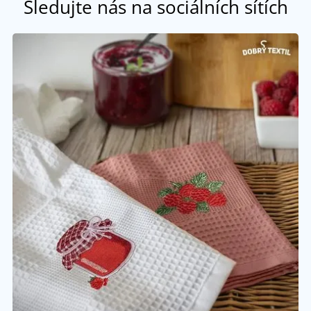
Sledujte nás na sociálních sítích