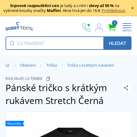
Srpnové rozpouštění cen
je tady a s ním i
slevy až 50 %
na
vybrané kousky značky
Malfini
. Akce trvá jen do 16.8.
Prohlédnout.
0
MENU
HLEDAT
Oblečení
Trička
Trička s krátkým rukávem
Kód zboží:
LS-TJ0400
Pánské tričko s krátkým
rukávem Stretch
Černá
Novinka