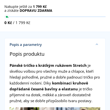
Nakupte ještě za
1 799 Kč
a získáte
DOPRAVU ZDARMA
0 Kč
/ 1 799 Kč
Popis a parametry
Popis produktu
Pánské tričko s krátkým rukávem Stretch
je
skvělou volbou pro všechny muže a chlapce, kteří
hledají pohodlné, pružné a dobře padnoucí tričko pro
každodenní nošení. Díky
kombinaci kruhově
dopřádané česané bavlny a elastanu
je tričko
příjemné na dotek, měkké a zároveň dostatečně
pružné, aby se dobře přizpůsobilo tvaru postavy.