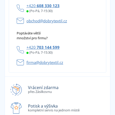
+420
608 330 123
(Po-Pá, 7-15:30)
obchod@dobrytextil.cz
Poptáváte větší
množství pro firmu?
+420
703 144 599
(Po-Pá, 7-15:30)
firma@dobrytextil.cz
Vrácení zdarma
přes Zásilkovnu
Potisk a výšivka
kompletní servis na jednom místě