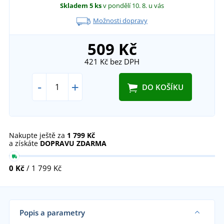
Skladem
5 ks
v pondělí 10. 8.
u vás
Možnosti dopravy
509 Kč
421 Kč
bez DPH
-
+
DO KOŠÍKU
Nakupte ještě za
1 799 Kč
a získáte
DOPRAVU ZDARMA
0 Kč
/ 1 799 Kč
Popis a parametry