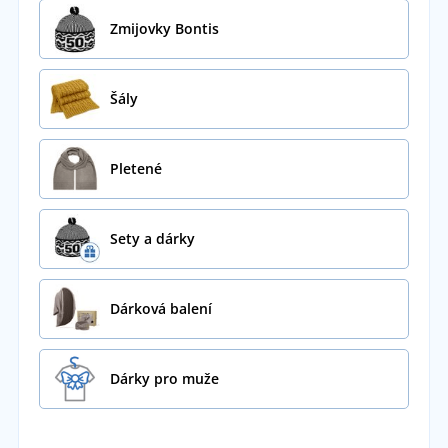
Zmijovky Bontis
Šály
Pletené
Sety a dárky
Dárková balení
Dárky pro muže