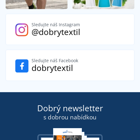
Sledujte náš Instagram
@dobrytextil
Sledujte náš Facebook
dobrytextil
Dobrý newsletter
s dobrou nabídkou