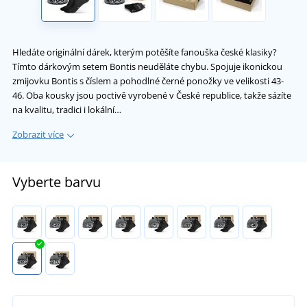
Hledáte originální dárek, kterým potěšíte fanouška české klasiky?
Tímto dárkovým setem Bontis neuděláte chybu. Spojuje ikonickou
zmijovku Bontis s číslem a pohodlné černé ponožky ve velikosti 43-
46. Oba kousky jsou poctivě vyrobené v České republice, takže sázíte
na kvalitu, tradici i lokální…
Zobrazit více
Vyberte barvu