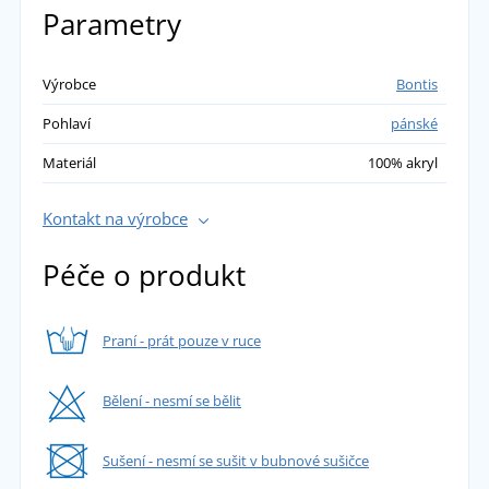
Parametry
Výrobce
Bontis
Pohlaví
pánské
Materiál
100% akryl
Kontakt na výrobce
Péče o produkt
Praní - prát pouze v ruce
Bělení - nesmí se bělit
Sušení - nesmí se sušit v bubnové sušičce