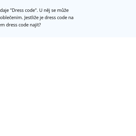
údaje "Dress code". U něj se může
oblečením. Jestliže je dress code na
em dress code najít?