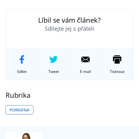
Líbil se vám článek?
Sdílejte jej s přáteli
Sdílet
Tweet
E-mail
Tisknout
Rubrika
PORADNA