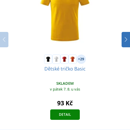
+29
Dětské tričko Basic
SKLADEM
v pátek 7. 8.
u vás
93 Kč
DETAIL