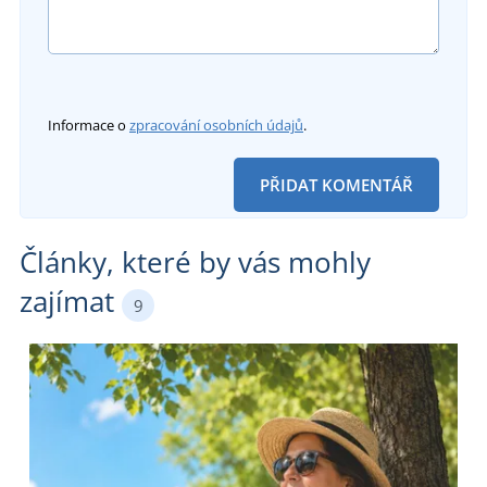
Informace o
zpracování osobních údajů
.
PŘIDAT KOMENTÁŘ
Články, které by vás mohly
zajímat
9