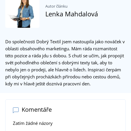
Autor článku
Lenka Mahdalová
Do společnosti Dobrý Textil jsem nastoupila jako nováček v
oblasti obsahového marketingu. Mám ráda rozmanitost
této pozice a ráda jdu s dobou. S chutí se učím, jak propojit
svět pohodlného oblečení s dobrými texty tak, aby to
nebylo jen o prodeji, ale hlavně o lidech. Inspiraci čerpám
při obyčejných procházkách přírodou nebo cestou domů,
kdy mi v hlavě ještě doznívá pracovní den.
Komentáře
Zatím žádné názory