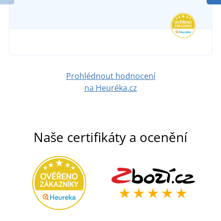
Prohlédnout hodnocení
na Heuréka.cz
Naše certifikáty a ocenění