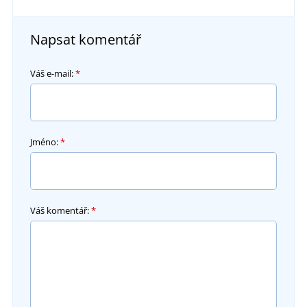
Napsat komentář
Váš e-mail:
*
Jméno:
*
Váš komentář:
*