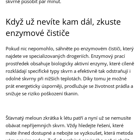
skvrně působit pár minut.
Když už nevíte kam dál, zkuste
enzymové čističe
Pokud nic nepomohlo, sáhněte po enzymovém čističi, který
najdete ve specializovaných drogeriích. Enzymový prací
prostředek obsahuje biologicky aktivní enzymy, které cíleně
rozkládají specifické typy skvrn a efektivně tak odstraňují i
odolné skvrny při nižších teplotách. Díky tomu je možné
prát energeticky úsporněji, prodlužuje se životnost prádla a
snižuje se riziko poškození tkanin.
Šťavnatý meloun zkrátka k létu patří a nyní už se nemusíte
obávat nepříjemných skvrn. Vždy hledejte řešení, které
máte ihned dostupné a nebojte se vyzkoušet, která metoda