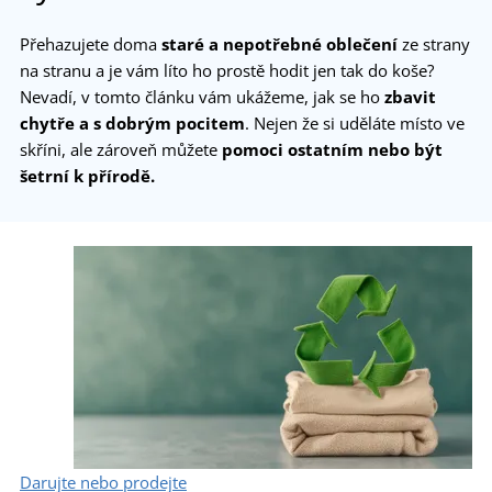
Přehazujete doma
staré a nepotřebné oblečení
ze strany
na stranu a je vám líto ho prostě hodit jen tak do koše?
Nevadí, v tomto článku vám ukážeme, jak se ho
zbavit
chytře a s dobrým pocitem
. Nejen že si uděláte místo ve
skříni, ale zároveň můžete
pomoci ostatním nebo
být
šetrní k přírodě.
Darujte nebo prodejte