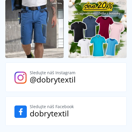
Sledujte náš Instagram
@dobrytextil
Sledujte náš Facebook
dobrytextil