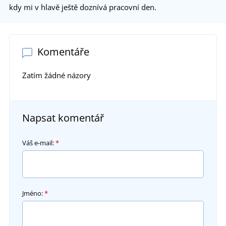
kdy mi v hlavě ještě doznívá pracovní den.
Komentáře
Zatím žádné názory
Napsat komentář
Váš e-mail:
*
Jméno:
*