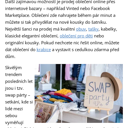
Další zajímavou možností je prodej oblečení online přes
internetové bazary – například Vinted nebo Facebook
Marketplace. Oblečení zde nahrajete během pár minut a
můžete si tak přivydělat na nové kousky do šatníku.
Největší šanci na prodej má kvalitní
obuv
,
tašky
, kabelky,
klasické elegantní oblečení,
oblečení pro děti
nebo
originální kousky. Pokud nechcete nic řešit online, můžete
dát oblečení do
krabice
a vystavit s cedulkou zdarma před
dům.
Skvělým
trendem
posledních let
jsou i tzv.
swap párty –
setkání, kde si
lidé mezi
sebou
vyměňují