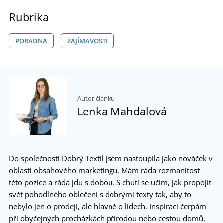
Rubrika
PORADNA
ZAJÍMAVOSTI
Autor článku
Lenka Mahdalová
Do společnosti Dobrý Textil jsem nastoupila jako nováček v
oblasti obsahového marketingu. Mám ráda rozmanitost
této pozice a ráda jdu s dobou. S chutí se učím, jak propojit
svět pohodlného oblečení s dobrými texty tak, aby to
nebylo jen o prodeji, ale hlavně o lidech. Inspiraci čerpám
při obyčejných procházkách přírodou nebo cestou domů,