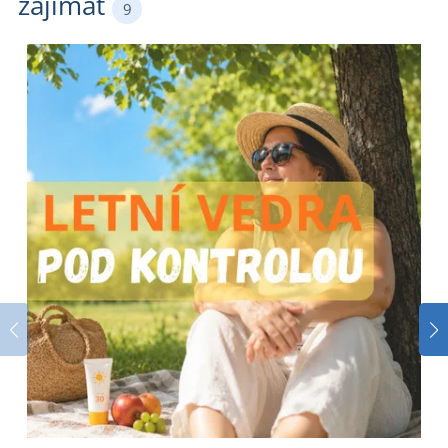
zajímat
9