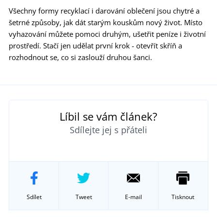
Všechny formy recyklací i darování oblečení jsou chytré a
šetrné způsoby, jak dát starým kouskům nový život. Místo
vyhazování můžete pomoci druhým, ušetřit peníze i životní
prostředí. Stačí jen udělat první krok - otevřít skříň a
rozhodnout se, co si zaslouží druhou šanci.
Líbil se vám článek?
Sdílejte jej s přáteli
Sdílet
Tweet
E-mail
Tisknout