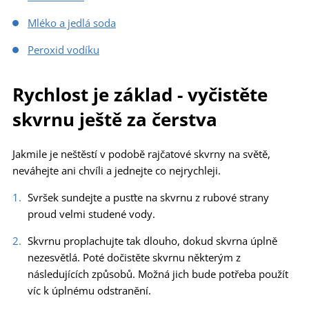
Mléko a jedlá soda
Peroxid vodíku
Rychlost je základ - vyčistěte
skvrnu ještě za čerstva
Jakmile je neštěstí v podobě rajčatové skvrny na světě,
neváhejte ani chvíli a jednejte co nejrychleji.
Svršek sundejte a pusťte na skvrnu z rubové strany
proud velmi studené vody.
Skvrnu proplachujte tak dlouho, dokud skvrna úplně
nezesvětlá. Poté dočistěte skvrnu některým z
následujících způsobů. Možná jich bude potřeba použít
víc k úplnému odstranění.