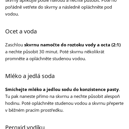
pořádně vetřete do skvrny a následně opláchněte pod
vodou.
Ocet a voda
Zaschlou
skvrnu namočte do roztoku vody a octa (2:1)
a nechte působit 30 minut. Poté skvrnu několikrát
promněte a opláchněte studenou vodou.
Mléko a jedlá soda
Smíchejte mléko a jedlou sodu do konzistence pasty
.
Tu pak naneste přímo na skvrnu a nechte působit alespoň
hodinu. Poté opláchněte studenou vodou a skvrnu přeperte
v běžném pracím prostředku.
Peroxid vodíku