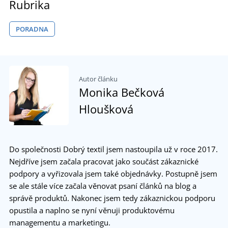
Rubrika
PORADNA
Autor článku
Monika Bečková
Hloušková
Do společnosti Dobrý textil jsem nastoupila už v roce 2017.
Nejdříve jsem začala pracovat jako součást zákaznické
podpory a vyřizovala jsem také objednávky. Postupně jsem
se ale stále více začala věnovat psaní článků na blog a
správě produktů. Nakonec jsem tedy zákaznickou podporu
opustila a naplno se nyní věnuji produktovému
managementu a marketingu.