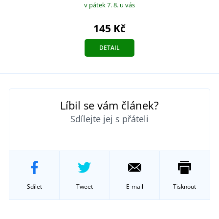
v pátek 7. 8.
u vás
145 Kč
DETAIL
Líbil se vám článek?
Sdílejte jej s přáteli
Sdílet
Tweet
E-mail
Tisknout