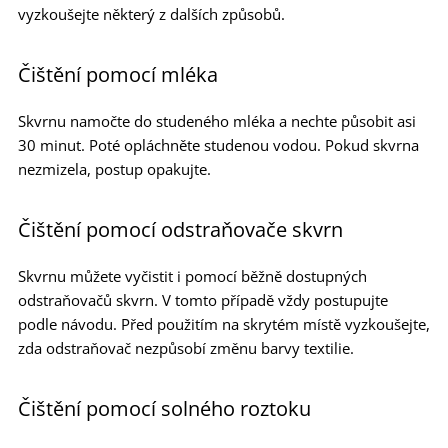
vyzkoušejte některý z dalších způsobů.
Čištění pomocí mléka
Skvrnu namočte do studeného mléka a nechte působit asi
30 minut. Poté opláchněte studenou vodou. Pokud skvrna
nezmizela, postup opakujte.
Čištění pomocí odstraňovače skvrn
Skvrnu můžete vyčistit i pomocí běžně dostupných
odstraňovačů skvrn. V tomto případě vždy postupujte
podle návodu. Před použitím na skrytém místě vyzkoušejte,
zda odstraňovač nezpůsobí změnu barvy textilie.
Čištění pomocí solného roztoku