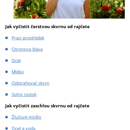
Jak vyčistit čerstvou skvrnu od rajčete
Prací prostředek
Citronová šťáva
Ocet
Mléko
Odstraňovač skvrn
Solný roztok
Jak vyčistit zaschlou skvrnu od rajčete
Žlučové mýdlo
Ocet a voda