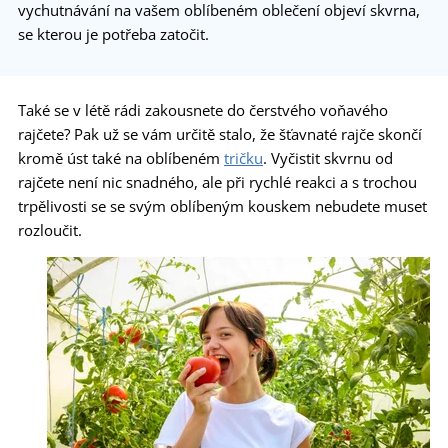
vychutnávání na vašem oblíbeném oblečení objeví skvrna,
se kterou je potřeba zatočit.
Také se v létě rádi zakousnete do čerstvého voňavého
rajčete? Pak už se vám určitě stalo, že šťavnaté rajče skončí
kromě úst také na oblíbeném
tričku
. Vyčistit skvrnu od
rajčete není nic snadného, ale při rychlé reakci a s trochou
trpělivosti se se svým oblíbeným kouskem nebudete muset
rozloučit.