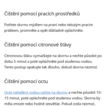
Čištění pomocí pracích prostředků
Potřete skvrnu mýdlem na praní nebo tekutým pracím
práškem, promněte a opět důkladně opláchněte.
Čištění pomocí citronové šťávy
Citronovou šťávu vymačkejte na skvrnu a nechte působit po
dobu 5 minut a poté opláchněte pod studenou vodou.
Tento postup opakujte tak dlouho, dokud skvrna nezmizí.
Čištění pomocí octu
Ocet naředěný vodou nalijte na skvrnu
a nechte působit 10-
15 minut, poté opláchněte pod studenou vodou. Skvrna by
měla zmizet nebo hodně zesvětlat. Pokud zcela nezmizí,