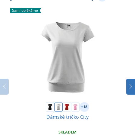
Sami oblékáme
+18
Dámské tričko City
SKLADEM