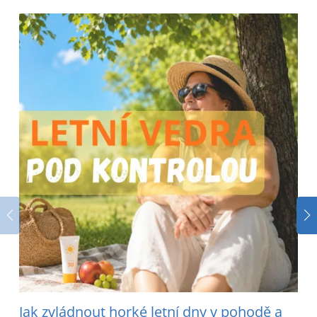
Jak zvládnout horké letní dny v pohodě a