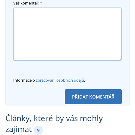
Váš komentář:
*
Informace o
zpracování osobních údajů
.
PŘIDAT KOMENTÁŘ
Články, které by vás mohly
zajímat
9