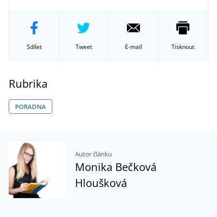
Sdílet
Tweet
E-mail
Tisknout
Rubrika
PORADNA
Autor článku
Monika Bečková
Hloušková