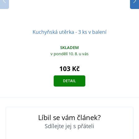
Kuchyňská utěrka - 3 ks v balení
SKLADEM
v pondělí 10. 8.
u vás
103 Kč
DETAIL
Líbil se vám článek?
Sdílejte jej s přáteli