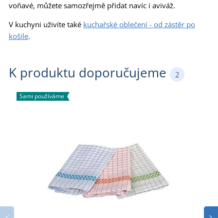
voňavé, můžete samozřejmě přidat navíc i aviváž.
V kuchyni uživíte také
kuchařské oblečení - od zástěr po
košile
.
K produktu doporučujeme
2
Sami používáme