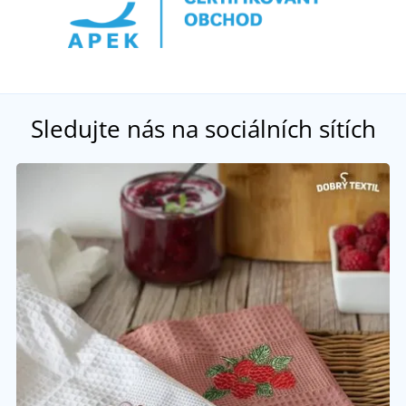
Sledujte nás na sociálních sítích