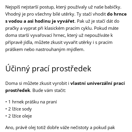
Nejspíš nejstarší postup, který používaly už naše babičky.
Vhodný je pro všechny bílé utěrky. Ty stačí vhodit
do hrnce
s vodou a asi hodinu je vyvářet
. Pak už je stačí dát do
pračky a vyprat při klasickém pracím cyklu. Pokud máte
doma starší vyvařovací hrnec, který už nepoužíváte k
přípravě jídla, můžete zkusit vyvařit utěrky i s pracím
práškem nebo nastrouhaným mýdlem.
Účinný prací prostředek
Doma si můžete zkusit vyrobit i
vlastní univerzální prací
prostředek
. Bude vám stačit:
• 1 hrnek prášku na praní
• 2 lžíce sody
• 2 lžíce oleje
Ano, právě olej totiž dobře váže nečistoty a pokud pak