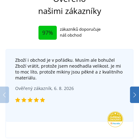
našimi zákazníky
zákazníků doporučuje
97%
náš obchod
Zboží i obchod je v pořádku. Musím ale bohužel
Zboží vrátit, protože jsem neodhadla velikost. Je mi
to moc líto, protože mikiny jsou pěkné a z kvalitního
materiálu.
Ověřený zákazník, 6. 8. 2026