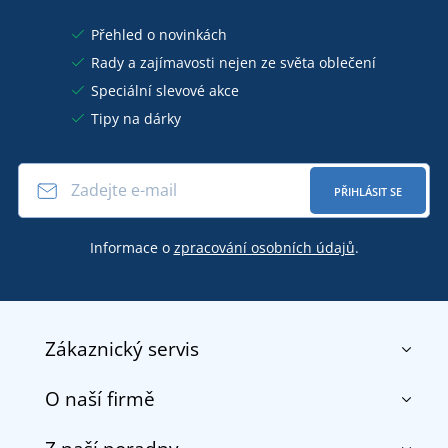
Přehled o novinkách
Rady a zajímavosti nejen ze světa oblečení
Speciální slevové akce
Tipy na dárky
PŘIHLÁSIT SE
Informace o
zpracování osobních údajů
.
Zákaznický servis
O naší firmě
Kontakt
Obchodní podmínky