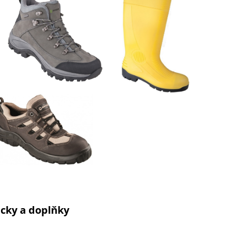
cky a doplňky