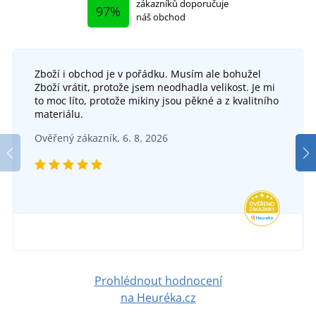
zákazníků doporučuje
97%
náš obchod
Zboží i obchod je v pořádku. Musím ale bohužel
Zboží vrátit, protože jsem neodhadla velikost. Je mi
to moc líto, protože mikiny jsou pěkné a z kvalitního
materiálu.
Ověřený zákazník, 6. 8. 2026
Prohlédnout hodnocení
na Heuréka.cz