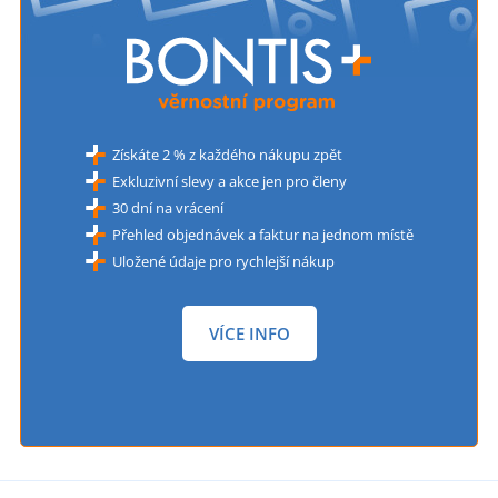
Získáte 2 % z každého nákupu zpět
Exkluzivní slevy a akce jen pro členy
30 dní na vrácení
Přehled objednávek a faktur na jednom místě
Uložené údaje pro rychlejší nákup
VÍCE INFO