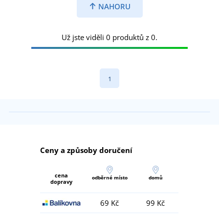
NAHORU
Už jste viděli 0 produktů z 0.
1
Ceny a způsoby doručení
cena
odběrné místo
domů
dopravy
69 Kč
99 Kč