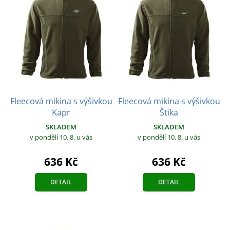
Fleecová mikina s výšivkou
Fleecová mikina s výšivkou
Kapr
Štika
SKLADEM
SKLADEM
v pondělí 10. 8.
u vás
v pondělí 10. 8.
u vás
636 Kč
636 Kč
DETAIL
DETAIL