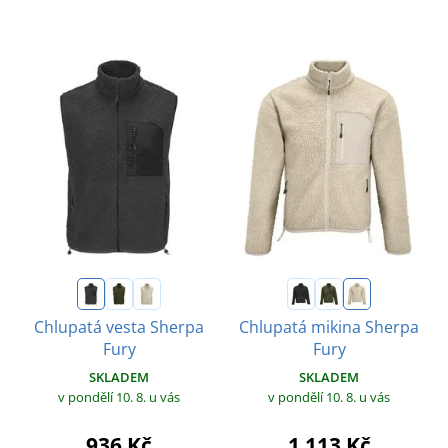
Chlupatá vesta Sherpa
Chlupatá mikina Sherpa
Fury
Fury
SKLADEM
SKLADEM
v pondělí 10. 8.
u vás
v pondělí 10. 8.
u vás
936 Kč
1 113 Kč