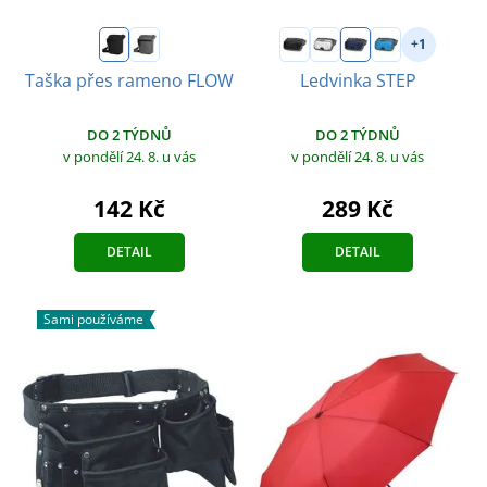
+1
Taška přes rameno FLOW
Ledvinka STEP
DO 2 TÝDNŮ
DO 2 TÝDNŮ
v pondělí 24. 8.
u vás
v pondělí 24. 8.
u vás
142 Kč
289 Kč
DETAIL
DETAIL
Sami používáme