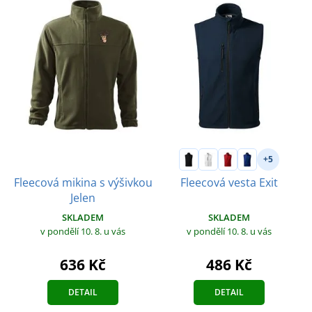
+5
Fleecová mikina s výšivkou
Fleecová vesta Exit
Jelen
SKLADEM
SKLADEM
v pondělí 10. 8.
u vás
v pondělí 10. 8.
u vás
636 Kč
486 Kč
DETAIL
DETAIL