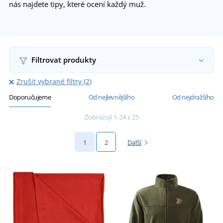
nás najdete tipy, které ocení každý muž.
Filtrovat produkty
Zrušit vybrané filtry (2)
Doporučujeme
Od nejlevnějšího
Od nejdražšího
Zobrazuji 1-24 z 25
1
2
Další