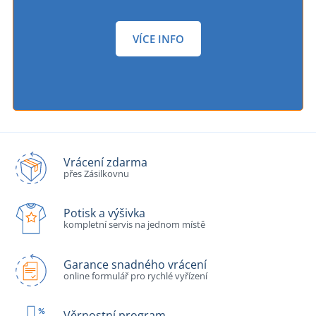
VÍCE INFO
Vrácení zdarma
přes Zásilkovnu
Potisk a výšivka
kompletní servis na jednom místě
Garance snadného vrácení
online formulář pro rychlé vyřízení
Věrnostní program