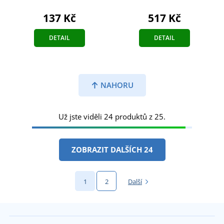
137 Kč
517 Kč
DETAIL
DETAIL
NAHORU
Už jste viděli 24 produktů z 25.
ZOBRAZIT DALŠÍCH 24
1
2
Další