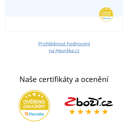
Prohlédnout hodnocení
na Heuréka.cz
Naše certifikáty a ocenění