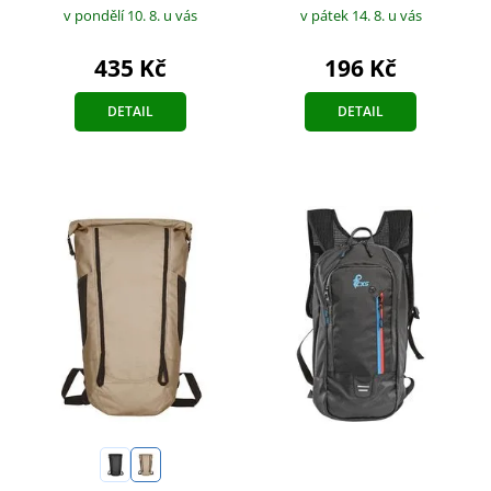
v pondělí 10. 8.
u vás
v pátek 14. 8.
u vás
435 Kč
196 Kč
DETAIL
DETAIL