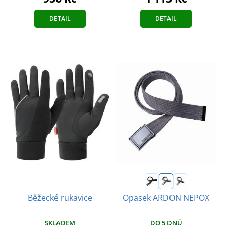
DETAIL
DETAIL
Běžecké rukavice
Opasek ARDON NEPOX
SKLADEM
DO 5 DNŮ