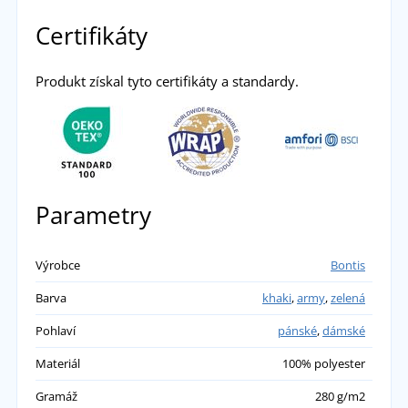
Certifikáty
Produkt získal tyto certifikáty a standardy.
Parametry
Výrobce
Bontis
Barva
khaki
,
army
,
zelená
Pohlaví
pánské
,
dámské
Materiál
100% polyester
Gramáž
280 g/m2