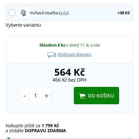
Voňavá visačka (
info
)
+39 Kč
Vyberte variantu
Skladem
8 ks
v úterý 11. 8.
u vás
Možnosti dopravy
564 Kč
466 Kč
bez DPH
-
+
DO KOŠÍKU
Nakupte ještě za
1 799 Kč
a získáte
DOPRAVU ZDARMA