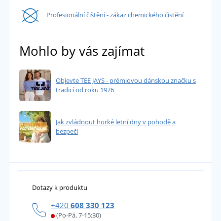
Profesionální čištění - zákaz chemického čistění
Mohlo by vás zajímat
Objevte TEE JAYS - prémiovou dánskou značku s
tradicí od roku 1976
Jak zvládnout horké letní dny v pohodě a
bezpečí
Dotazy k produktu
+420
608 330 123
(Po-Pá, 7-15:30)