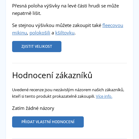
Přesná poloha výšivky na levé části hrudi se může
nepatrně lišit.
Se stejnou výšivkou můžete zakoupit také
fleecovou
mikinu
,
polokošili
a
kšiltovku
.
ZJISTIT VELIKOST
Hodnocení zákazníků
Uvedené recenze jsou nezávislým názorem našich zákazníků,
kteří si tento produkt prokazatelně zakoupili.
Více info.
Zatím žádné názory
PŘIDAT VLASTNÍ HODNOCENÍ