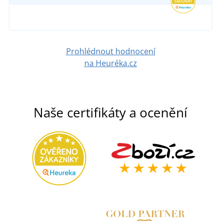
Prohlédnout hodnocení
na Heuréka.cz
Naše certifikáty a ocenění