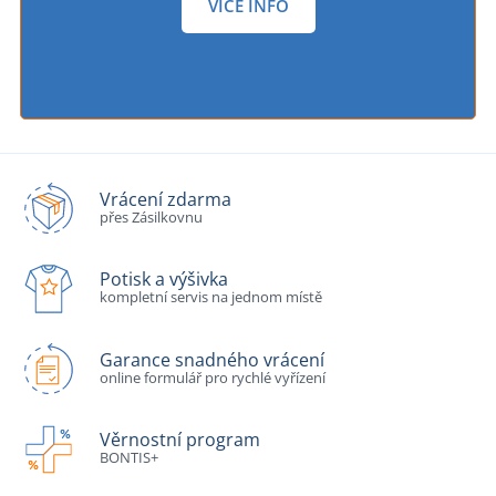
VÍCE INFO
Vrácení zdarma
přes Zásilkovnu
Potisk a výšivka
kompletní servis na jednom místě
Garance snadného vrácení
online formulář pro rychlé vyřízení
Věrnostní program
BONTIS+