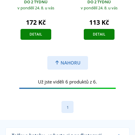
DO 2 TÝDNŮ
DO 2 TÝDNŮ
v pondělí 24. 8.
u vás
v pondělí 24. 8.
u vás
172 Kč
113 Kč
DETAIL
DETAIL
NAHORU
Už jste viděli 6 produktů z 6.
1