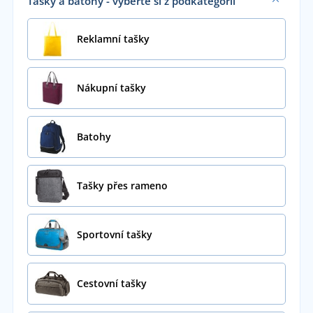
Tašky a batohy - vyberte si z podkategorií
Reklamní tašky
Nákupní tašky
Batohy
Tašky přes rameno
Sportovní tašky
Cestovní tašky