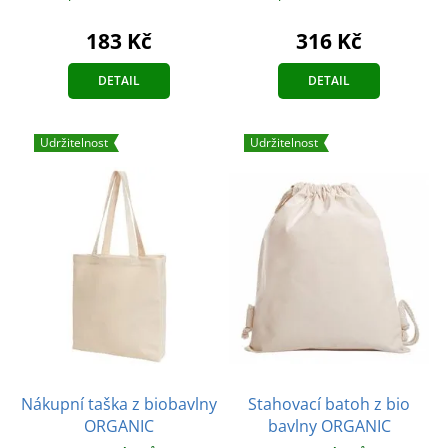
183 Kč
316 Kč
DETAIL
DETAIL
Udržitelnost
Udržitelnost
Nákupní taška z biobavlny
Stahovací batoh z bio
ORGANIC
bavlny ORGANIC