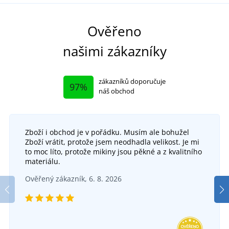
Ověřeno
našimi zákazníky
zákazníků doporučuje
97%
náš obchod
Zboží i obchod je v pořádku. Musím ale bohužel
Zboží vrátit, protože jsem neodhadla velikost. Je mi
to moc líto, protože mikiny jsou pěkné a z kvalitního
materiálu.
Ověřený zákazník, 6. 8. 2026