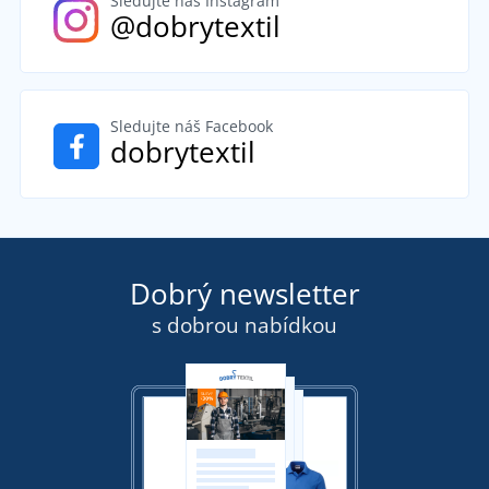
Sledujte náš Instagram
@dobrytextil
Sledujte náš Facebook
dobrytextil
Dobrý newsletter
s dobrou nabídkou