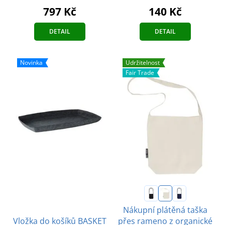
797 Kč
140 Kč
DETAIL
DETAIL
Novinka
Udržitelnost
Fair Trade
Nákupní plátěná taška
přes rameno z organické
Vložka do košíků BASKET