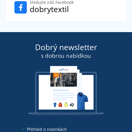
Sledujte náš Facebook
dobrytextil
Dobrý newsletter
s dobrou nabídkou
Přehled o novinkách