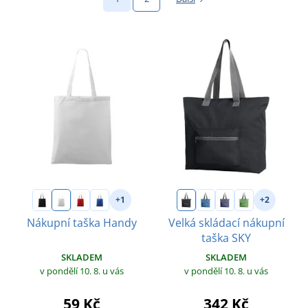
+1
+2
Nákupní taška Handy
Velká skládací nákupní
taška SKY
SKLADEM
SKLADEM
v pondělí 10. 8.
u vás
v pondělí 10. 8.
u vás
59 Kč
342 Kč