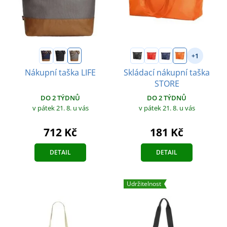
+1
Nákupní taška LIFE
Skládací nákupní taška
STORE
DO 2 TÝDNŮ
DO 2 TÝDNŮ
v pátek 21. 8.
u vás
v pátek 21. 8.
u vás
712 Kč
181 Kč
DETAIL
DETAIL
Udržitelnost