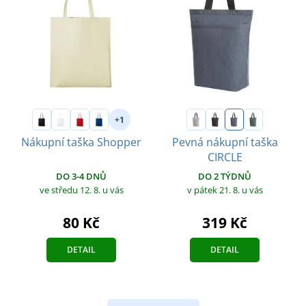
+1
Nákupní taška Shopper
Pevná nákupní taška
CIRCLE
DO 3-4 DNŮ
DO 2 TÝDNŮ
ve středu 12. 8.
u vás
v pátek 21. 8.
u vás
80 Kč
319 Kč
DETAIL
DETAIL