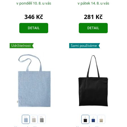
v pondělí 10. 8.
u vás
v pátek 14. 8.
u vás
346 Kč
281 Kč
DETAIL
DETAIL
Udržitelnost
Sami používáme