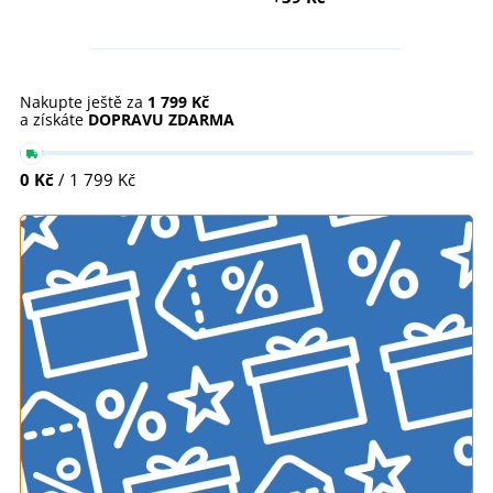
Nakupte ještě za
1 799 Kč
a získáte
DOPRAVU ZDARMA
0 Kč
/ 1 799 Kč