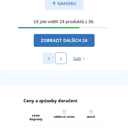
NAHORU
Už jste viděli 24 produktů z 36.
ZOBRAZIT DALŠÍCH 24
1
2
Další
Ceny a způsoby doručení
cena
odběrné místo
domů
dopravy