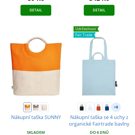
DETAIL
DETAIL
Udržitelnost
Fair Trade
+8
Nákupní taška SUNNY
Nákupní taška se 4 uchy z
organické Fairtrade bavlny
SKLADEM
DO 6 DNŮ