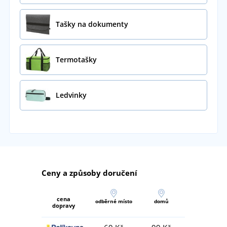
Tašky na dokumenty
Termotašky
Ledvinky
Ceny a způsoby doručení
cena
odběrné místo
domů
dopravy