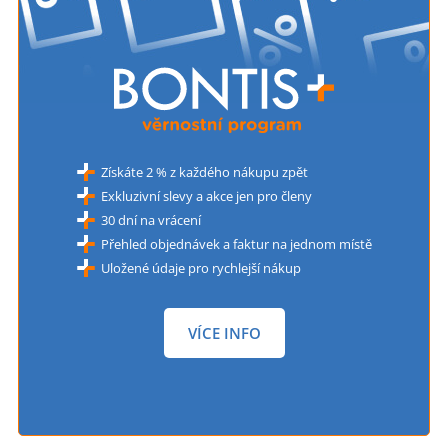
Získáte 2 % z každého nákupu zpět
Exkluzivní slevy a akce jen pro členy
30 dní na vrácení
Přehled objednávek a faktur na jednom místě
Uložené údaje pro rychlejší nákup
VÍCE INFO