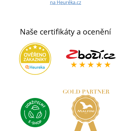
na Heuréka.cz
Naše certifikáty a ocenění